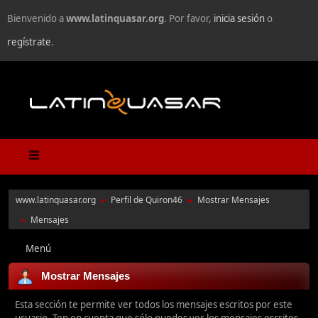
Bienvenido a
www.latinquasar.org
. Por favor,
inicia sesión
o
regístrate
.
www.latinquasar.org
Perfil de Quiron46
Mostrar Mensajes
►
►
Mensajes
►
Menú
Mostrar Mensajes
Esta sección te permite ver todos los mensajes escritos por este