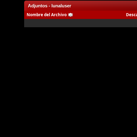
Adjuntos - lunaluser
Nombre del Archivo
Desc