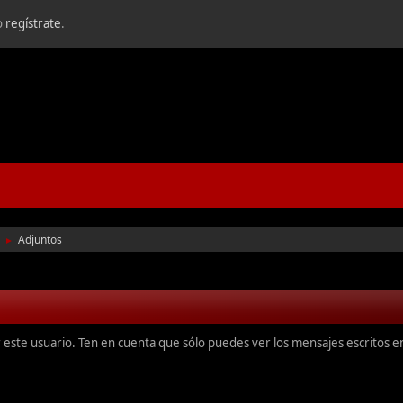
o
regístrate
.
Adjuntos
►
r este usuario. Ten en cuenta que sólo puedes ver los mensajes escritos 