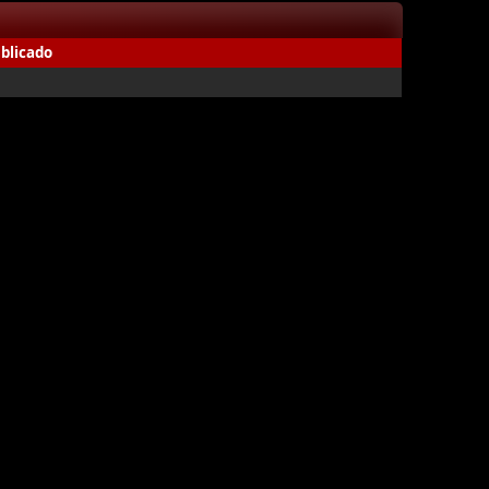
blicado