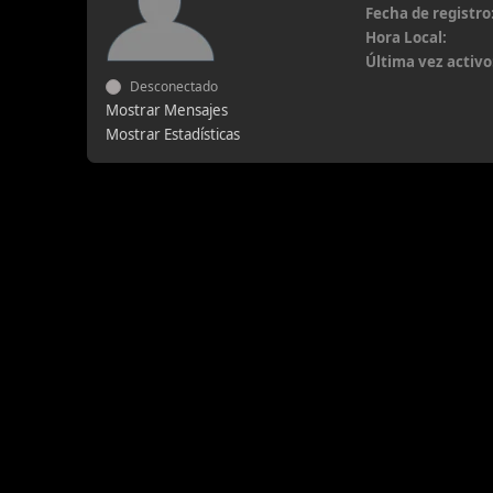
Fecha de registro
Hora Local:
Última vez activo
Desconectado
Mostrar Mensajes
Mostrar Estadísticas