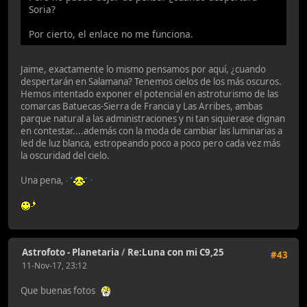
Soria?
Por cierto, el enlace no me funciona.
Jaime, exactamente lo mismo pensamos por aquí, ¿cuando
despertarán en Salamana? Tenemos cielos de los más oscuros.
Hemos intentado exponer el potencial en astroturismo de las
comarcas Batuecas-Sierra de Francia y Las Arribes, ambas
parque natural a las administraciones y ni tan siquierase dignan
en contestar....además con la moda de cambiar las luminarias a
led de luz blanca, estropeando poco a poco pero cada vez más
la oscuridad del cielo.
Una pena,
Astrofoto - Planetaria
/
Re:Luna con mi C9,25
#43
11-Nov-17, 23:12
Que buenas fotos