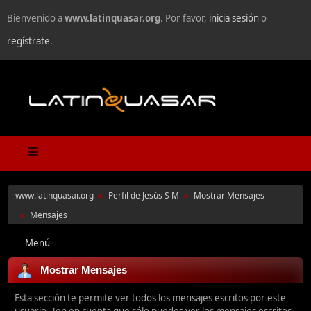
Bienvenido a
www.latinquasar.org
. Por favor,
inicia sesión
o
regístrate
.
www.latinquasar.org
Perfil de Jesús S M
Mostrar Mensajes
►
►
Mensajes
►
Menú
Mostrar Mensajes
Esta sección te permite ver todos los mensajes escritos por este