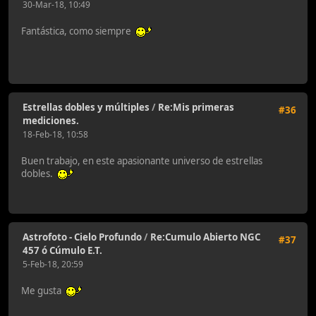
30-Mar-18, 10:49
Fantástica, como siempre
Estrellas dobles y múltiples
/
Re:Mis primeras
#36
mediciones.
18-Feb-18, 10:58
Buen trabajo, en este apasionante universo de estrellas
dobles.
Astrofoto - Cielo Profundo
/
Re:Cumulo Abierto NGC
#37
457 ó Cúmulo E.T.
5-Feb-18, 20:59
Me gusta