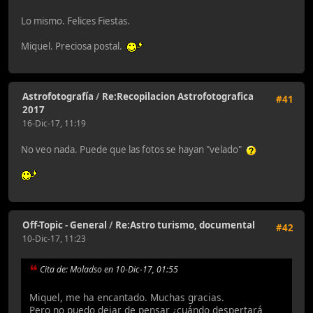
Lo mismo. Felices Fiestas.
Miquel. Preciosa postal.
Astrofotografía
/
Re:Recopilacion Astrofotografica
#41
2017
16-Dic-17, 11:19
No veo nada. Puede que las fotos se hayan "velado"
Off-Topic - General
/
Re:Astro turismo, documental
#42
10-Dic-17, 11:23
Cita de: Moladso en 10-Dic-17, 01:55
Miquel, me ha encantado. Muchas gracias.
Pero no puedo dejar de pensar ¿cuándo despertará