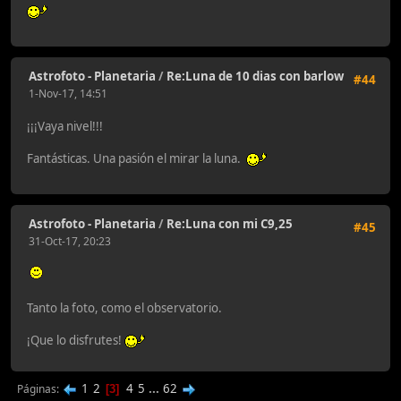
Astrofoto - Planetaria
/
Re:Luna de 10 dias con barlow
#44
1-Nov-17, 14:51
¡¡¡Vaya nivel!!!
Fantásticas. Una pasión el mirar la luna.
Astrofoto - Planetaria
/
Re:Luna con mi C9,25
#45
31-Oct-17, 20:23
Tanto la foto, como el observatorio.
¡Que lo disfrutes!
1
2
4
5
...
62
Páginas
3