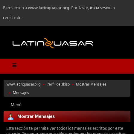
Bienvenido a
www.latinquasar.org
. Por favor,
inicia sesión
o
regístrate
.
www.latinquasar.org
Perfil de skizo
Mostrar Mensajes
►
►
Mensajes
►
Menú
Mostrar Mensajes
Esta sección te permite ver todos los mensajes escritos por este