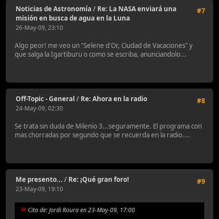
Noticias de Astronomía
/
Re: La NASA enviará una
#7
misión en busca de agua en la Luna
26-May-09, 23:10
Algo peor! me veo un "Selene d'Or, Ciudad de Vacaciones" y
que salga la Igartiburu o como se escriba, anunciandolo...
Off-Topic - General
/
Re: Ahora en la radio
#8
24-May-09, 02:30
Se trata sin duda de Milenio 3...seguramente. El programa con
mas chorradas por segundo que se recuerda en la radio....
Me presento...
/
Re: ¡Qué gran foro!
#9
23-May-09, 19:10
Cita de: Jordi Roura en 23-May-09, 17:00