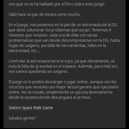
veo que no se ha hablado por el foro sobre este juego.
Salió hace un par de meses como mucho.
En el juego, nos ponemos en la piel de un astronauta de la ISS
que debe solucionar los problemas que surjan. Tenemos 4
misiones que resolver, cada una de ellas con varias
problematicas que van desde descompresiones en la ISS, hasta
fugas de oxigeno, perdida de herramientas, fallos en la
electricidad, etc....
Controlar al astronauta tiene lo suyo, ya que obviamente, se
nota la falta de gravedad en el espacio. Además, para más inri,
nos vamos quedando sin oxígeno.
El juego os lo podeis descargar o jugar online, aunque con los
recursos que necesita casi mejor descargarselo que ejecutarlo
online. No se instala, simplemente se ejecuta directamente
desde la carpeta donde descargueis el archivo.
Station Space Walk Game
Saludos gente!!