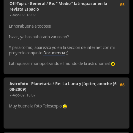
Off-Topic - General
/
Re: ''Medio'' latinquasar en la
#5
revista Espacio
7-Ago-09, 18:09
Enhorabuena a todos!!!
Isaac, ya has publicado varias no?
Y para colmo, aparezco yo en la seccion de internet con mi
proyecto conjunto
Docuciencia
;)
Latinquasar monopolizando el mundo de la astronomia!
Astrofoto - Planetaria
/
Re: La Luna y Júpiter, anoche (6-
#6
08-2009)
7-Ago-09, 18:07
Muy buena la foto Telescopio