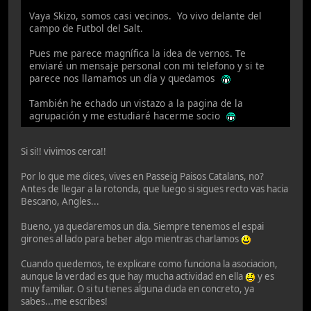
Vaya Skizo, somos casi vecinos. Yo vivo delante del
campo de Futbol del Salt.
Pues me parece magnífica la idea de vernos. Te
enviaré un mensaje personal con mi telefono y si te
parece nos llamamos un día y quedamos
También he echado un vistazo a la pagina de la
agrupación y me estudiaré hacerme socio
Si si!! vivimos cerca!!
Por lo que me dices, vives en Passeig Paisos Catalans, no?
Antes de llegar a la rotonda, que luego si sigues recto vas hacia
Bescano, Angles...
Bueno, ya quedaremos un dia. Siempre tenemos el espai
girones al lado para beber algo mientras charlamos
Cuando quedemos, te explicare como funciona la asociacion,
aunque la verdad es que hay mucha actividad en ella
y es
muy familiar. O si tu tienes alguna duda en concreto, ya
sabes...me escribes!