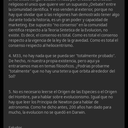
religioso el unico que quiere ver un supuesto ¿Debate? entre
la comunidad cientifica. Y eso venden al exterior, porque no
hay que olvidar que si las religiones han demostrado tener algo
durante toda la historia, es un gran poder y capacidad de
marketing. Ese supuesto "no consenso" en la comunidad
cientifica respecto a la Teoria Sintetica de la Evolucion, no
existe. Es decir, el consenso es total. Como es total el consenso
respecto a la vigencia de la ley de la gravedad. Como es total el
consenso respecto al heliocentrismo.
4. M33, no hay nada que se pueda ser "totalmente probado".
De hecho, ni nuestra propia existencia, pero aqui ya
entrariamos mas en temas filosoficos. ¿Podrias probarme
"totalmente" que no hay una tetera que orbita alrededor del
Sol?
5. No es necesario leerse el Origen de las Especies o el Origen
del Hombre, para hablar sobre evolucionismo. Igual que no
hay que leer los Principia de Newton para hablar de
astronomia. Como he dicho antes, 200 años han dado para
mucho, la evolucion no se quedó en Darwin.
Saludos.