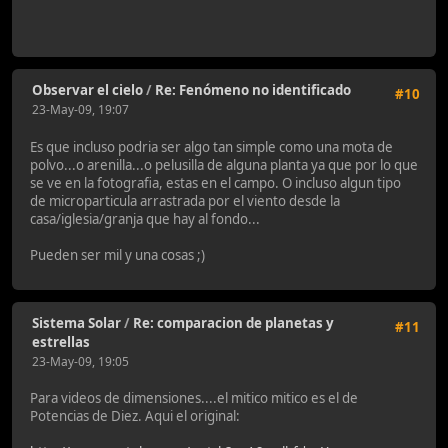
Observar el cielo
/
Re: Fenómeno no identificado
#10
23-May-09, 19:07
Es que incluso podria ser algo tan simple como una mota de
polvo...o arenilla...o pelusilla de alguna planta ya que por lo que
se ve en la fotografia, estas en el campo. O incluso algun tipo
de microparticula arrastrada por el viento desde la
casa/iglesia/granja que hay al fondo...
Pueden ser mil y una cosas ;)
Sistema Solar
/
Re: comparacion de planetas y
#11
estrellas
23-May-09, 19:05
Para videos de dimensiones....el mitico mitico es el de
Potencias de Diez. Aqui el original: