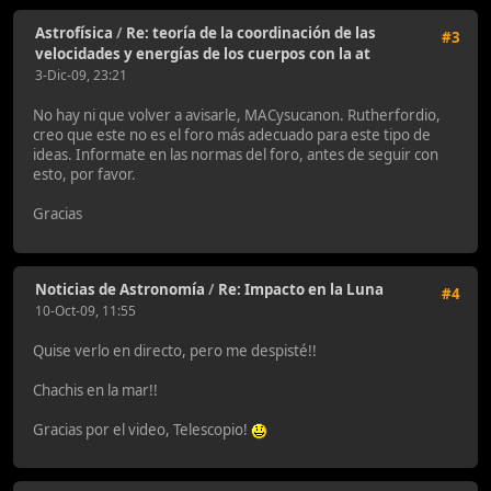
Astrofísica
/
Re: teoría de la coordinación de las
#3
velocidades y energías de los cuerpos con la at
3-Dic-09, 23:21
No hay ni que volver a avisarle, MACysucanon. Rutherfordio,
creo que este no es el foro más adecuado para este tipo de
ideas. Informate en las normas del foro, antes de seguir con
esto, por favor.
Gracias
Noticias de Astronomía
/
Re: Impacto en la Luna
#4
10-Oct-09, 11:55
Quise verlo en directo, pero me despisté!!
Chachis en la mar!!
Gracias por el video, Telescopio!