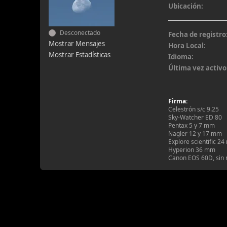
Ubicación:
Desconectado
Fecha de registro
Mostrar Mensajes
Hora Local:
Mostrar Estadísticas
Idioma:
Última vez activo
Firma:
Celestrón s/c 9.25
Sky-Watcher ED 80
Pentax 5 y 7 mm
Nagler 12 y 17 mm
Explore scientific 2
Hyperion 36 mm
Canon EOS 60D, sin m