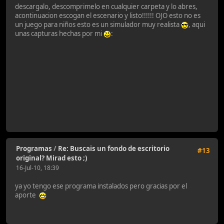
descargalo, descomprimelo en cualquier carpeta y lo abres,
acontinuacion escogan el escenario y listo!!!!!! OJO esto no es
un juego para niños esto es un simulador muy realista
, aqui
unas capturas hechas por mi
:
Programas
/
Re: Buscais un fondo de escritorio
#13
original? Mirad esto ;)
16-Jul-10, 18:39
ya yo tengo ese programa instalados pero gracias por el
aporte