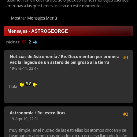
usuario. Ten en cuenta que sólo puedes ver los mensajes escritos
en zonas a las que tienes acceso en este momento.
Mostrar Mensajes Menú
Mensajes - ASTROGEORGE
2
Páginas
1
Noticias de Astronomía
/
Re: Documentan por primera
#1
vez la llegada de un asteroide peligroso a la tierra
19-Ene-11, 22:47
hola
Astronomía
/
Re: estrellitas
#2
19-Ago-10, 22:31
muy simple, enel nucleo de las estrellas los atomos chocan y se
fusionan en atomos más pesados en un proceso llamado fusión