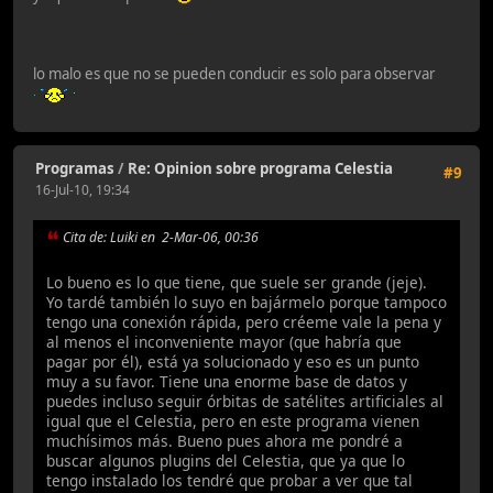
lo malo es que no se pueden conducir es solo para observar
Programas
/
Re: Opinion sobre programa Celestia
#9
16-Jul-10, 19:34
Cita de: Luiki en 2-Mar-06, 00:36
Lo bueno es lo que tiene, que suele ser grande (jeje).
Yo tardé también lo suyo en bajármelo porque tampoco
tengo una conexión rápida, pero créeme vale la pena y
al menos el inconveniente mayor (que habría que
pagar por él), está ya solucionado y eso es un punto
muy a su favor. Tiene una enorme base de datos y
puedes incluso seguir órbitas de satélites artificiales al
igual que el Celestia, pero en este programa vienen
muchísimos más. Bueno pues ahora me pondré a
buscar algunos plugins del Celestia, que ya que lo
tengo instalado los tendré que probar a ver que tal