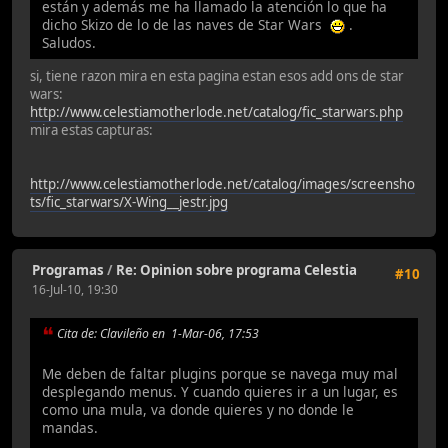
están y además me ha llamado la atención lo que ha
dicho Skizo de lo de las naves de Star Wars
.
Saludos.
si, tiene razon mira en esta pagina estan esos add ons de star
wars:
http://www.celestiamotherlode.net/catalog/fic_starwars.php
mira estas capturas:
http://www.celestiamotherlode.net/catalog/images/screensho
ts/fic_starwars/X-Wing__jestr.jpg
Programas
/
Re: Opinion sobre programa Celestia
#10
16-Jul-10, 19:30
Cita de: Clavileño en 1-Mar-06, 17:53
Me deben de faltar plugins porque se navega muy mal
desplegando menus. Y cuando quieres ir a un lugar, es
como una mula, va donde quieres y no donde le
mandas.