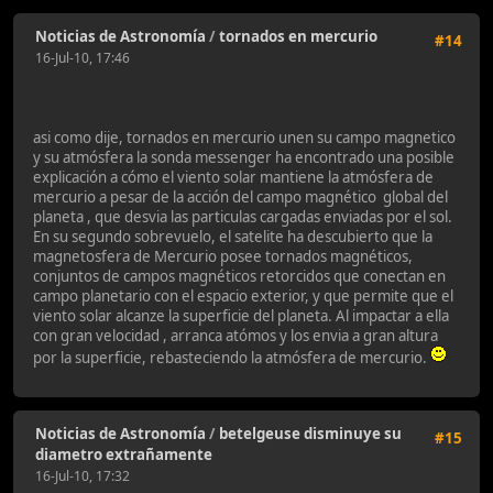
Noticias de Astronomía
/
tornados en mercurio
#14
16-Jul-10, 17:46
asi como dije, tornados en mercurio unen su campo magnetico
y su atmósfera la sonda messenger ha encontrado una posible
explicación a cómo el viento solar mantiene la atmósfera de
mercurio a pesar de la acción del campo magnético global del
planeta , que desvia las particulas cargadas enviadas por el sol.
En su segundo sobrevuelo, el satelite ha descubierto que la
magnetosfera de Mercurio posee tornados magnéticos,
conjuntos de campos magnéticos retorcidos que conectan en
campo planetario con el espacio exterior, y que permite que el
viento solar alcanze la superficie del planeta. Al impactar a ella
con gran velocidad , arranca atómos y los envia a gran altura
por la superficie, rebasteciendo la atmósfera de mercurio.
Noticias de Astronomía
/
betelgeuse disminuye su
#15
diametro extrañamente
16-Jul-10, 17:32