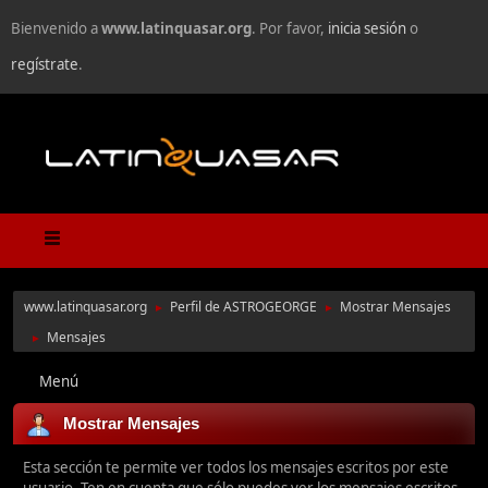
Bienvenido a
www.latinquasar.org
. Por favor,
inicia sesión
o
regístrate
.
www.latinquasar.org
Perfil de ASTROGEORGE
Mostrar Mensajes
►
►
Mensajes
►
Menú
Mostrar Mensajes
Esta sección te permite ver todos los mensajes escritos por este