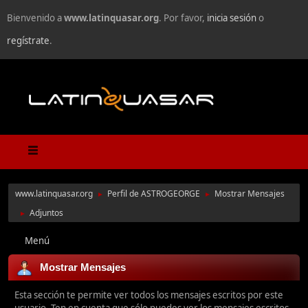
Bienvenido a
www.latinquasar.org
. Por favor,
inicia sesión
o
regístrate
.
www.latinquasar.org
Perfil de ASTROGEORGE
Mostrar Mensajes
►
►
Adjuntos
►
Menú
Mostrar Mensajes
Esta sección te permite ver todos los mensajes escritos por este