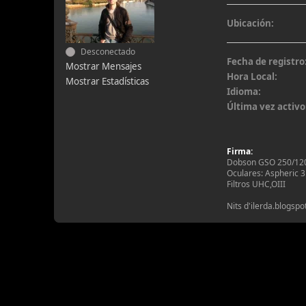
Ubicación:
Desconectado
Fecha de registro
Mostrar Mensajes
Hora Local:
Mostrar Estadísticas
Idioma:
Última vez activo
Firma:
Dobson GSO 250/12
Oculares: Aspheric
Filtros UHC,OIII
Nits d'ilerda.blogsp