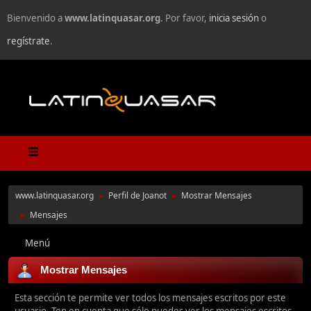
Bienvenido a
www.latinquasar.org
. Por favor,
inicia sesión
o
regístrate
.
www.latinquasar.org
Perfil de Joanot
Mostrar Mensajes
►
►
Mensajes
►
Menú
Mostrar Mensajes
Esta sección te permite ver todos los mensajes escritos por este