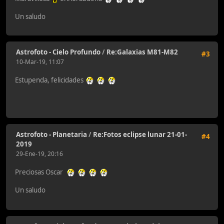
Un saludo
Astrofoto - Cielo Profundo
/
Re:Galaxias M81-M82
#3
10-Mar-19, 11:07
Estupenda, felicidades
Astrofoto - Planetaria
/
Re:Fotos eclipse lunar 21-01-
#4
2019
29-Ene-19, 20:16
Preciosas Oscar
Un saludo