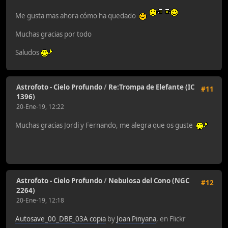
Me gusta mas ahora cómo ha quedado
Muchas gracias por todo
Saludos
Astrofoto - Cielo Profundo
/
Re:Trompa de Elefante (IC
#11
1396)
20-Ene-19, 12:22
Muchas gracias Jordi y Fernando, me alegra que os guste
Astrofoto - Cielo Profundo
/
Nebulosa del Cono (NGC
#12
2264)
20-Ene-19, 12:18
Autosave_00_DBE_03A copia
by
Joan Pinyana
, en Flickr