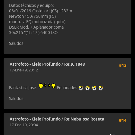
Datos técnicos y equipo:
06/01/2019 Castellort (CS) 1282m
Newton 150/750mm (F5)
montura EQ motorizada (goto)
DSLR Mod. + Aplanador coma
30x215 "(1h 47') 6400 ISO
Saludos
Astrofoto - Cielo Profundo
/
Re:IC 1848
#13
17-Ene-19, 20:12
Fantastica Jose
Felicidades
Saludos
Astrofoto - Cielo Profundo
/
Re:Nebulosa Roseta
#14
17-Ene-19, 20:04