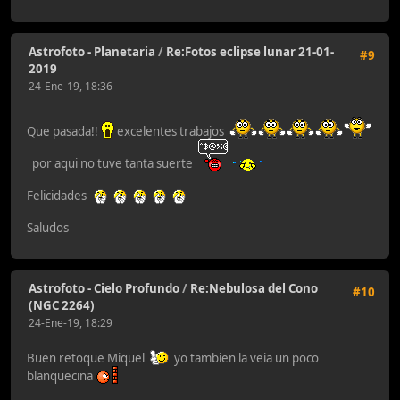
Astrofoto - Planetaria
/
Re:Fotos eclipse lunar 21-01-
#9
2019
24-Ene-19, 18:36
Que pasada!!
excelentes trabajos
por aqui no tuve tanta suerte
Felicidades
Saludos
Astrofoto - Cielo Profundo
/
Re:Nebulosa del Cono
#10
(NGC 2264)
24-Ene-19, 18:29
Buen retoque Miquel
yo tambien la veia un poco
blanquecina