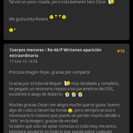
Tal vez un poco rosada, pero esta bastante bien Oscar
Me gusta esta Roseta
Cuerpos menores
/
Re:46/P Wirtanen aparición
#15
extraordinaria
17-Ene-19, 19:58
Preciosa imagen Pepe, gracias por compartir
Gracias por el tutorial Miquel
muy detallado y completo,
he pegado un necesario repaso a los parametros del DSS,
excelente trabajo de Roberto
Muchas gracias Oscar! me alegra mucho que te guste, bueno
algo de ruido si tienen las tomas
, pero siempre procuro
minimizarlo lo máximo que puedo sin perder mucho detalle o
"info" en la imagen, gracias de verdad
Ya sabes que esto de apilar cometas es todo muy mecanico,
intentare ayudarte en todo lo que pueda sobre cualquier