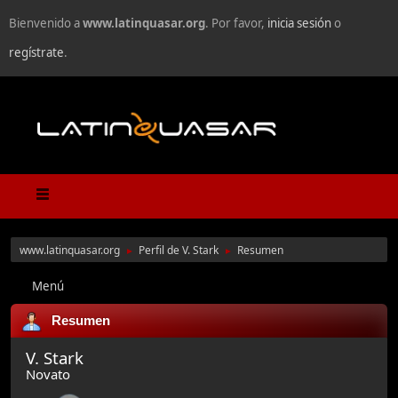
Bienvenido a
www.latinquasar.org
. Por favor,
inicia sesión
o
regístrate
.
www.latinquasar.org
Perfil de V. Stark
Resumen
►
►
Menú
Resumen
V. Stark
Novato