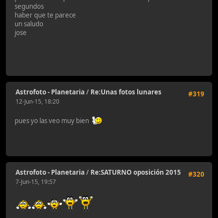
segundos
haber que te parece
un saludo
jose
Astrofoto - Planetaria
/
Re:Unas fotos lunares
#319
12-Jun-15, 18:20
pues yo las veo muy bien
Astrofoto - Planetaria
/
Re:SATURNO oposición 2015
#320
7-Jun-15, 19:57