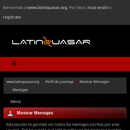
Bienvenido a
www.latinquasar.org
. Por favor,
inicia sesión
o
regístrate
.
www.latinquasar.org
Perfil de josemap
Mostrar Mensajes
►
►
Mensajes
►
Menú
Mostrar Mensajes
Esta sección te permite ver todos los mensajes escritos por este