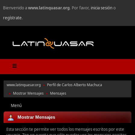
Bienvenido a
www.latinquasar.org
. Por favor,
inicia sesión
o
regístrate
.
www.latinquasar.org
Perfil de Carlos Alberto Machuca
►
Mostrar Mensajes
Mensajes
►
►
Menú
Mostrar Mensajes
Esta sección te permite ver todos los mensajes escritos por este