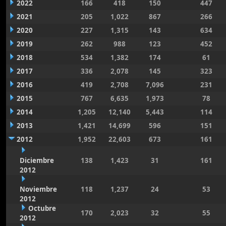
2022
166
418
150
447
2021
205
1,022
867
266
2020
227
1,315
143
634
2019
262
988
123
452
2018
534
1,382
174
61
2017
336
2,078
145
323
2016
419
2,708
7,096
231
2015
767
6,635
1,973
78
2014
1,205
12,140
5,443
114
2013
1,421
14,699
596
151
2012
1,952
22,603
673
161
Diciembre
138
1,423
31
161
2012
Noviembre
118
1,237
24
53
2012
Octubre
170
2,023
32
55
2012