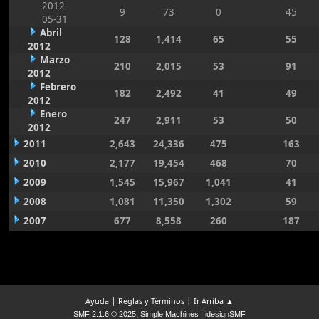
2012-
9
73
0
45
05-31
Abril
128
1,414
65
55
2012
Marzo
210
2,015
53
91
2012
Febrero
182
2,492
41
49
2012
Enero
247
2,911
53
50
2012
2011
2,643
24,336
475
163
2010
2,177
19,454
468
70
2009
1,545
15,967
1,041
41
2008
1,081
11,350
1,302
59
2007
677
8,558
260
187
|
|
Ayuda
Reglas y Términos
Ir Arriba ▲
,
|
SMF 2.1.6 © 2025
Simple Machines
idesignSMF