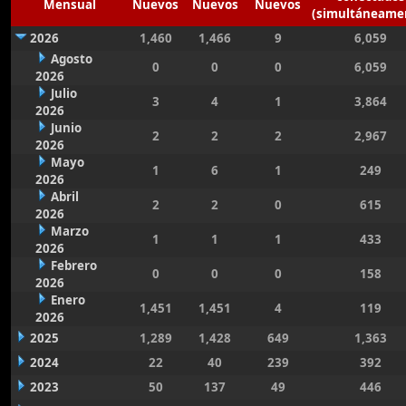
Mensual
Nuevos
Nuevos
Nuevos
(simultáneame
2026
1,460
1,466
9
6,059
Agosto
0
0
0
6,059
2026
Julio
3
4
1
3,864
2026
Junio
2
2
2
2,967
2026
Mayo
1
6
1
249
2026
Abril
2
2
0
615
2026
Marzo
1
1
1
433
2026
Febrero
0
0
0
158
2026
Enero
1,451
1,451
4
119
2026
2025
1,289
1,428
649
1,363
2024
22
40
239
392
2023
50
137
49
446