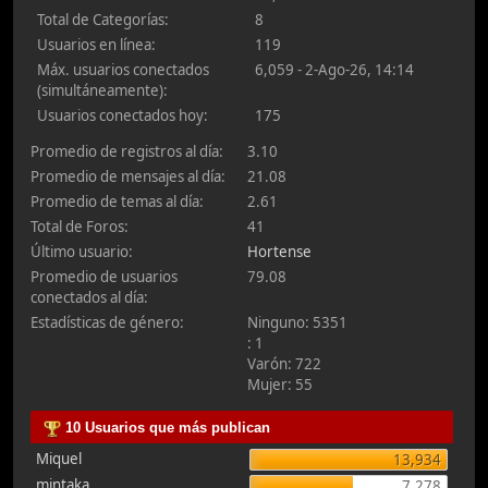
Total de Categorías:
8
Usuarios en línea:
119
Máx. usuarios conectados
6,059 - 2-Ago-26, 14:14
(simultáneamente):
Usuarios conectados hoy:
175
Promedio de registros al día:
3.10
Promedio de mensajes al día:
21.08
Promedio de temas al día:
2.61
Total de Foros:
41
Último usuario:
Hortense
Promedio de usuarios
79.08
conectados al día:
Estadísticas de género:
Ninguno: 5351
: 1
Varón: 722
Mujer: 55
10 Usuarios que más publican
Miquel
13,934
mintaka
7,278