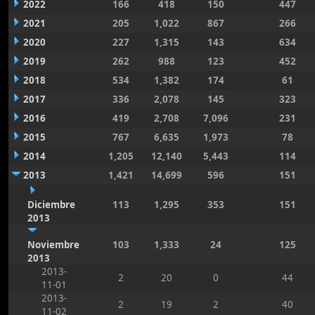
2022
166
418
150
447
2021
205
1,022
867
266
2020
227
1,315
143
634
2019
262
988
123
452
2018
534
1,382
174
61
2017
336
2,078
145
323
2016
419
2,708
7,096
231
2015
767
6,635
1,973
78
2014
1,205
12,140
5,443
114
2013
1,421
14,699
596
151
Diciembre
113
1,295
353
151
2013
Noviembre
103
1,333
24
125
2013
2013-
2
20
0
44
11-01
2013-
2
19
2
40
11-02