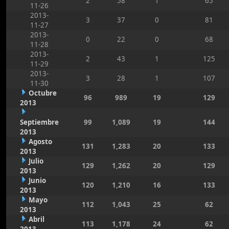
2
58
1
65
11-26
2013-
3
37
0
81
11-27
2013-
0
22
0
68
11-28
2013-
2
43
1
125
11-29
2013-
3
28
1
107
11-30
Octubre
96
989
19
129
2013
Septiembre
99
1,089
19
144
2013
Agosto
131
1,283
20
133
2013
Julio
129
1,262
20
129
2013
Junio
120
1,210
16
133
2013
Mayo
112
1,043
25
62
2013
Abril
113
1,178
24
62