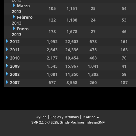
2013
Marzo
105
1,151
25
54
2013
Febrero
122
1,188
24
53
2013
Enero
178
1,678
27
46
2013
2012
1,952
22,603
673
161
2011
2,643
24,336
475
163
2010
2,177
19,454
468
70
2009
1,545
15,967
1,041
41
2008
1,081
11,350
1,302
59
2007
677
8,558
260
187
|
|
Ayuda
Reglas y Términos
Ir Arriba ▲
,
|
SMF 2.1.6 © 2025
Simple Machines
idesignSMF