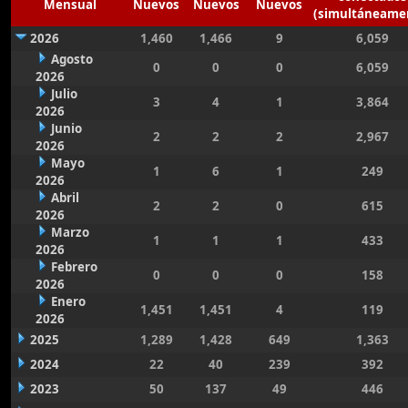
Mensual
Nuevos
Nuevos
Nuevos
(simultáneame
2026
1,460
1,466
9
6,059
Agosto
0
0
0
6,059
2026
Julio
3
4
1
3,864
2026
Junio
2
2
2
2,967
2026
Mayo
1
6
1
249
2026
Abril
2
2
0
615
2026
Marzo
1
1
1
433
2026
Febrero
0
0
0
158
2026
Enero
1,451
1,451
4
119
2026
2025
1,289
1,428
649
1,363
2024
22
40
239
392
2023
50
137
49
446