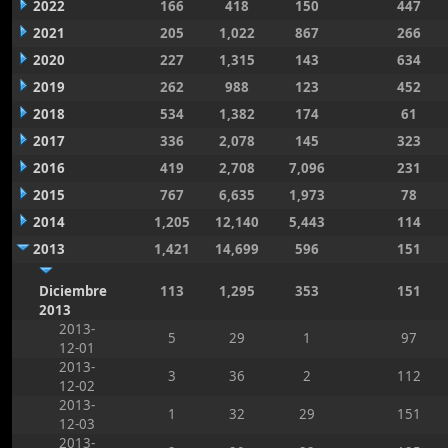
2022
166
418
150
447
2021
205
1,022
867
266
2020
227
1,315
143
634
2019
262
988
123
452
2018
534
1,382
174
61
2017
336
2,078
145
323
2016
419
2,708
7,096
231
2015
767
6,635
1,973
78
2014
1,205
12,140
5,443
114
2013
1,421
14,699
596
151
Diciembre
113
1,295
353
151
2013
2013-
5
29
1
97
12-01
2013-
3
36
2
112
12-02
2013-
1
32
29
151
12-03
2013-