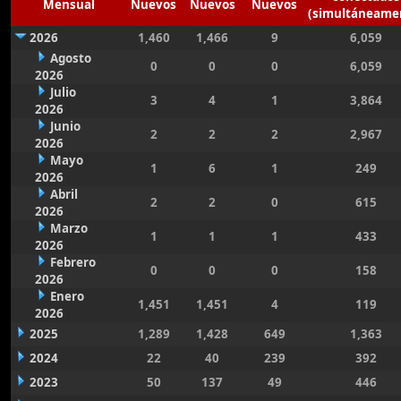
Mensual
Nuevos
Nuevos
Nuevos
(simultáneame
2026
1,460
1,466
9
6,059
Agosto
0
0
0
6,059
2026
Julio
3
4
1
3,864
2026
Junio
2
2
2
2,967
2026
Mayo
1
6
1
249
2026
Abril
2
2
0
615
2026
Marzo
1
1
1
433
2026
Febrero
0
0
0
158
2026
Enero
1,451
1,451
4
119
2026
2025
1,289
1,428
649
1,363
2024
22
40
239
392
2023
50
137
49
446