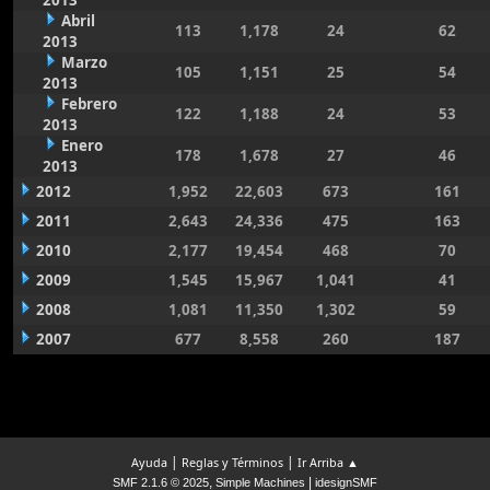
2013
Abril
113
1,178
24
62
2013
Marzo
105
1,151
25
54
2013
Febrero
122
1,188
24
53
2013
Enero
178
1,678
27
46
2013
2012
1,952
22,603
673
161
2011
2,643
24,336
475
163
2010
2,177
19,454
468
70
2009
1,545
15,967
1,041
41
2008
1,081
11,350
1,302
59
2007
677
8,558
260
187
|
|
Ayuda
Reglas y Términos
Ir Arriba ▲
,
|
SMF 2.1.6 © 2025
Simple Machines
idesignSMF