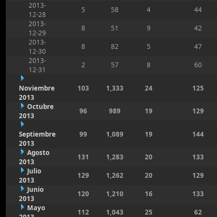
2013-
5
58
4
44
12-28
2013-
8
51
9
42
12-29
2013-
8
82
5
47
12-30
2013-
2
57
8
60
12-31
Noviembre
103
1,333
24
125
2013
Octubre
96
989
19
129
2013
Septiembre
99
1,089
19
144
2013
Agosto
131
1,283
20
133
2013
Julio
129
1,262
20
129
2013
Junio
120
1,210
16
133
2013
Mayo
112
1,043
25
62