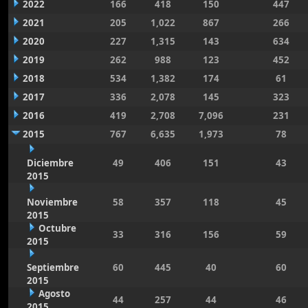
2022
166
418
150
447
2021
205
1,022
867
266
2020
227
1,315
143
634
2019
262
988
123
452
2018
534
1,382
174
61
2017
336
2,078
145
323
2016
419
2,708
7,096
231
2015
767
6,635
1,973
78
Diciembre
49
406
151
43
2015
Noviembre
58
357
118
45
2015
Octubre
33
316
156
59
2015
Septiembre
60
445
40
60
2015
Agosto
44
257
44
46
2015