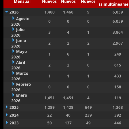
Mensual
Nuevos
Nuevos
Nuevos
(simultáneame
2026
1,460
1,466
9
6,059
Agosto
0
0
0
6,059
2026
Julio
3
4
1
3,864
2026
Junio
2
2
2
2,967
2026
Mayo
1
6
1
249
2026
Abril
2
2
0
615
2026
Marzo
1
1
1
433
2026
Febrero
0
0
0
158
2026
Enero
1,451
1,451
4
119
2026
2025
1,289
1,428
649
1,363
2024
22
40
239
392
2023
50
137
49
446