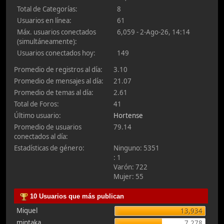
Total de Categorías:
8
Usuarios en línea:
61
Máx. usuarios conectados
6,059 - 2-Ago-26, 14:14
(simultáneamente):
Usuarios conectados hoy:
149
Promedio de registros al día:
3.10
Promedio de mensajes al día:
21.07
Promedio de temas al día:
2.61
Total de Foros:
41
Último usuario:
Hortense
Promedio de usuarios
79.14
conectados al día:
Estadísticas de género:
Ninguno: 5351
: 1
Varón: 722
Mujer: 55
10 Usuarios que más publican
Miquel
13,934
mintaka
7,278