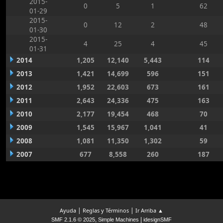
2015-
0
5
1
62
01-29
2015-
0
12
2
48
01-30
2015-
4
25
4
45
01-31
2014
1,205
12,140
5,443
114
2013
1,421
14,699
596
151
2012
1,952
22,603
673
161
2011
2,643
24,336
475
163
2010
2,177
19,454
468
70
2009
1,545
15,967
1,041
41
2008
1,081
11,350
1,302
59
2007
677
8,558
260
187
|
|
Ayuda
Reglas y Términos
Ir Arriba ▲
,
|
SMF 2.1.6 © 2025
Simple Machines
idesignSMF