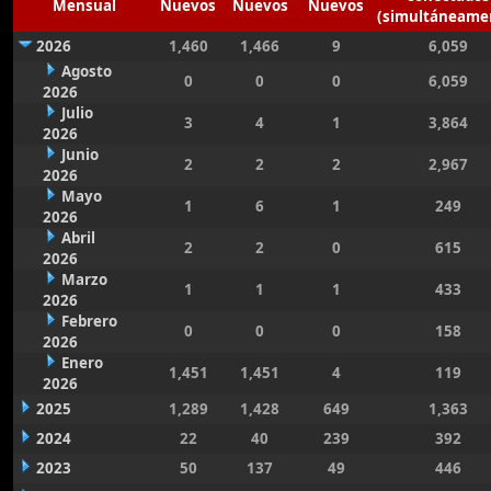
Mensual
Nuevos
Nuevos
Nuevos
(simultáneame
2026
1,460
1,466
9
6,059
Agosto
0
0
0
6,059
2026
Julio
3
4
1
3,864
2026
Junio
2
2
2
2,967
2026
Mayo
1
6
1
249
2026
Abril
2
2
0
615
2026
Marzo
1
1
1
433
2026
Febrero
0
0
0
158
2026
Enero
1,451
1,451
4
119
2026
2025
1,289
1,428
649
1,363
2024
22
40
239
392
2023
50
137
49
446