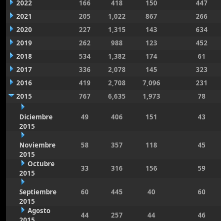
2022
166
418
150
447
2021
205
1,022
867
266
2020
227
1,315
143
634
2019
262
988
123
452
2018
534
1,382
174
61
2017
336
2,078
145
323
2016
419
2,708
7,096
231
2015
767
6,635
1,973
78
Diciembre
49
406
151
43
2015
Noviembre
58
357
118
45
2015
Octubre
33
316
156
59
2015
Septiembre
60
445
40
60
2015
Agosto
44
257
44
46
2015