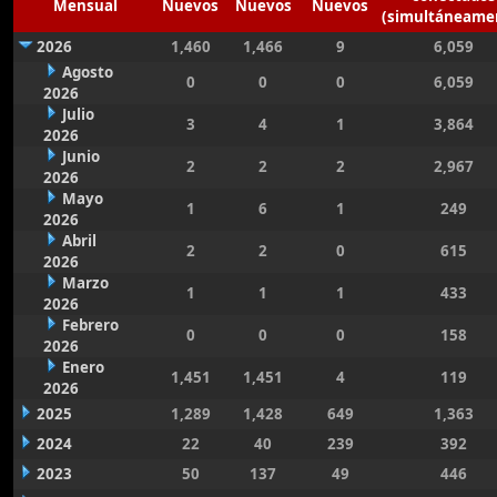
Mensual
Nuevos
Nuevos
Nuevos
(simultáneame
2026
1,460
1,466
9
6,059
Agosto
0
0
0
6,059
2026
Julio
3
4
1
3,864
2026
Junio
2
2
2
2,967
2026
Mayo
1
6
1
249
2026
Abril
2
2
0
615
2026
Marzo
1
1
1
433
2026
Febrero
0
0
0
158
2026
Enero
1,451
1,451
4
119
2026
2025
1,289
1,428
649
1,363
2024
22
40
239
392
2023
50
137
49
446