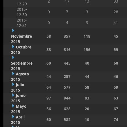
2
17
13
33
12-29
2015-
0
7
3
28
12-30
2015-
0
4
3
41
12-31
Noviembre
58
357
118
45
2015
Octubre
33
316
156
59
2015
Septiembre
60
445
40
60
2015
Agosto
44
257
44
46
2015
Julio
64
577
58
59
2015
Junio
97
944
83
63
2015
Mayo
56
628
20
67
2015
Abril
60
582
10
74
2015