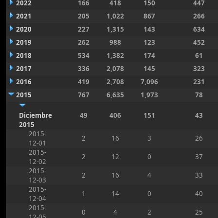
2022
166
418
150
447
2021
205
1,022
867
266
2020
227
1,315
143
634
2019
262
988
123
452
2018
534
1,382
174
61
2017
336
2,078
145
323
2016
419
2,708
7,096
231
2015
767
6,635
1,973
78
Diciembre
49
406
151
43
2015
2015-
2
16
3
26
12-01
2015-
2
12
0
37
12-02
2015-
2
16
4
33
12-03
2015-
1
14
0
40
12-04
2015-
0
4
2
25
12-05