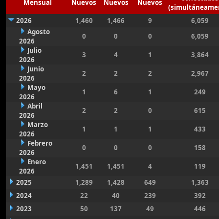
Mensual
Nuevos
Nuevos
Nuevos
(simultáneame
2026
1,460
1,466
9
6,059
Agosto
0
0
0
6,059
2026
Julio
3
4
1
3,864
2026
Junio
2
2
2
2,967
2026
Mayo
1
6
1
249
2026
Abril
2
2
0
615
2026
Marzo
1
1
1
433
2026
Febrero
0
0
0
158
2026
Enero
1,451
1,451
4
119
2026
2025
1,289
1,428
649
1,363
2024
22
40
239
392
2023
50
137
49
446