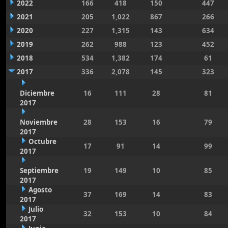
2022
166
418
150
447
2021
205
1,022
867
266
2020
227
1,315
143
634
2019
262
988
123
452
2018
534
1,382
174
61
2017
336
2,078
145
323
Diciembre
16
111
28
81
2017
Noviembre
28
153
16
79
2017
Octubre
17
91
14
99
2017
Septiembre
19
149
10
85
2017
Agosto
37
169
14
83
2017
Julio
32
153
10
84
2017