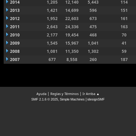
2014
1,205
12,140
5,443
114
2013
1,421
14,699
596
151
2012
1,952
22,603
673
161
2011
2,643
24,336
475
163
2010
2,177
19,454
468
70
2009
1,545
15,967
1,041
41
2008
1,081
11,350
1,302
59
2007
677
8,558
260
187
|
|
Ayuda
Reglas y Términos
Ir Arriba ▲
,
|
SMF 2.1.6 © 2025
Simple Machines
idesignSMF