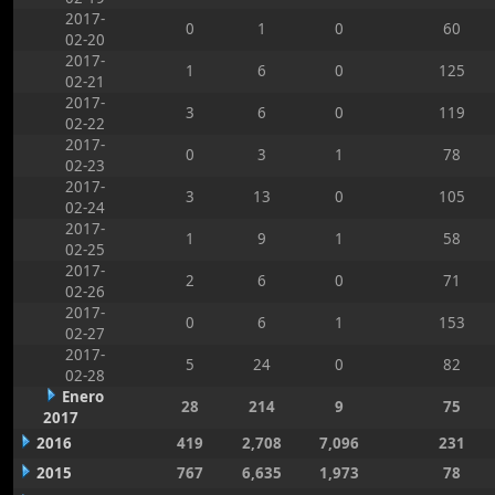
2017-
0
1
0
60
02-20
2017-
1
6
0
125
02-21
2017-
3
6
0
119
02-22
2017-
0
3
1
78
02-23
2017-
3
13
0
105
02-24
2017-
1
9
1
58
02-25
2017-
2
6
0
71
02-26
2017-
0
6
1
153
02-27
2017-
5
24
0
82
02-28
Enero
28
214
9
75
2017
2016
419
2,708
7,096
231
2015
767
6,635
1,973
78