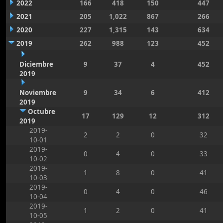
2022
166
418
150
447
2021
205
1,022
867
266
2020
227
1,315
143
634
2019
262
988
123
452
Diciembre
9
37
4
452
2019
Noviembre
9
34
6
412
2019
Octubre
17
129
12
312
2019
2019-
2
2
0
32
10-01
2019-
0
4
0
33
10-02
2019-
1
8
0
41
10-03
2019-
0
4
0
46
10-04
2019-
1
2
0
41
10-05