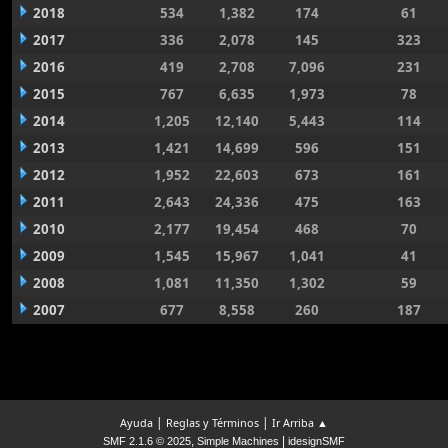
2018
534
1,382
174
61
2017
336
2,078
145
323
2016
419
2,708
7,096
231
2015
767
6,635
1,973
78
2014
1,205
12,140
5,443
114
2013
1,421
14,699
596
151
2012
1,952
22,603
673
161
2011
2,643
24,336
475
163
2010
2,177
19,454
468
70
2009
1,545
15,967
1,041
41
2008
1,081
11,350
1,302
59
2007
677
8,558
260
187
|
|
Ayuda
Reglas y Términos
Ir Arriba ▲
,
|
SMF 2.1.6 © 2025
Simple Machines
idesignSMF