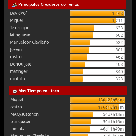
Principales Creadores de Temas
DavidVof
1,448
Miquel
1,211
Telescopio
638
latinquasar
602
Manueleón Clavileño
522
Josemi
501
castro
462
DonQuijote
408
mazinger
340
mintaka
328
Más Tiempo en Línea
Miquel
130d23h54m
castro
116d16h11m
MACysuscanon
54d2h13m
latinquasar
50d1h16m
mintaka
46d11h49m