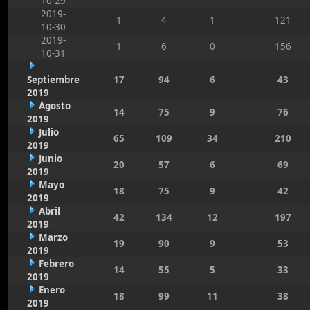
10-29
2019-
1
4
1
121
10-30
2019-
1
6
0
156
10-31
Septiembre
17
94
6
43
2019
Agosto
14
75
9
76
2019
Julio
65
109
34
210
2019
Junio
20
57
6
69
2019
Mayo
18
75
9
42
2019
Abril
42
134
12
197
2019
Marzo
19
90
9
53
2019
Febrero
14
55
5
33
2019
Enero
18
99
11
38
2019