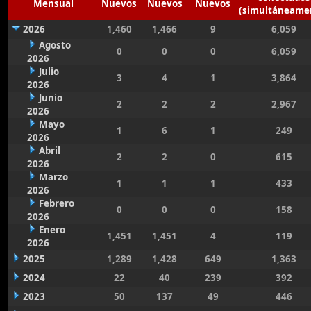
Mensual
Nuevos
Nuevos
Nuevos
(simultáneame
2026
1,460
1,466
9
6,059
Agosto
0
0
0
6,059
2026
Julio
3
4
1
3,864
2026
Junio
2
2
2
2,967
2026
Mayo
1
6
1
249
2026
Abril
2
2
0
615
2026
Marzo
1
1
1
433
2026
Febrero
0
0
0
158
2026
Enero
1,451
1,451
4
119
2026
2025
1,289
1,428
649
1,363
2024
22
40
239
392
2023
50
137
49
446