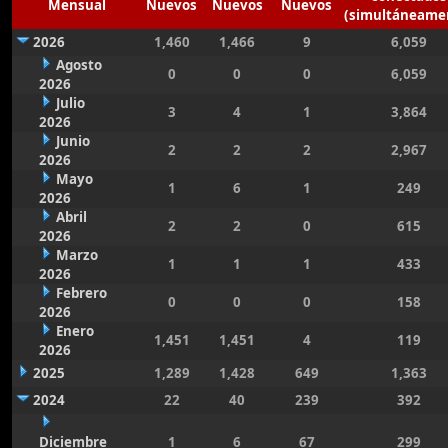
Mensual
Nuevos
Nuevos
Nuevos
(simultáneame
2026
1,460
1,466
9
6,059
Agosto
0
0
0
6,059
2026
Julio
3
4
1
3,864
2026
Junio
2
2
2
2,967
2026
Mayo
1
6
1
249
2026
Abril
2
2
0
615
2026
Marzo
1
1
1
433
2026
Febrero
0
0
0
158
2026
Enero
1,451
1,451
4
119
2026
2025
1,289
1,428
649
1,363
2024
22
40
239
392
Diciembre
1
6
67
299