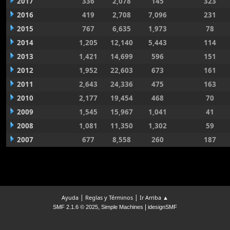
2017
336
2,078
145
323
2016
419
2,708
7,096
231
2015
767
6,635
1,973
78
2014
1,205
12,140
5,443
114
2013
1,421
14,699
596
151
2012
1,952
22,603
673
161
2011
2,643
24,336
475
163
2010
2,177
19,454
468
70
2009
1,545
15,967
1,041
41
2008
1,081
11,350
1,302
59
2007
677
8,558
260
187
|
|
Ayuda
Reglas y Términos
Ir Arriba ▲
,
|
SMF 2.1.6 © 2025
Simple Machines
idesignSMF