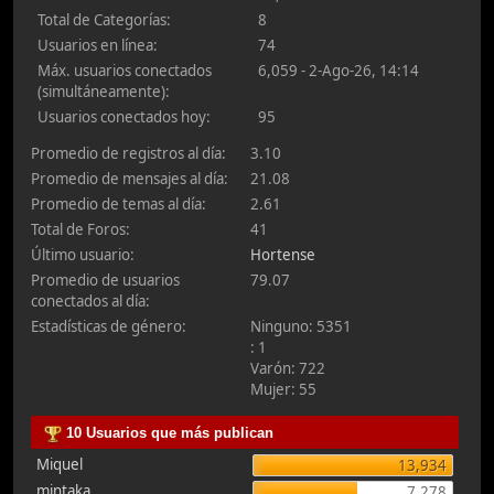
Total de Categorías:
8
Usuarios en línea:
74
Máx. usuarios conectados
6,059 - 2-Ago-26, 14:14
(simultáneamente):
Usuarios conectados hoy:
95
Promedio de registros al día:
3.10
Promedio de mensajes al día:
21.08
Promedio de temas al día:
2.61
Total de Foros:
41
Último usuario:
Hortense
Promedio de usuarios
79.07
conectados al día:
Estadísticas de género:
Ninguno: 5351
: 1
Varón: 722
Mujer: 55
10 Usuarios que más publican
Miquel
13,934
mintaka
7,278