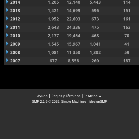
2014
1,205
12,140
5,443
114
2013
1,421
14,699
596
151
2012
1,952
22,603
673
161
2011
2,643
24,336
475
163
2010
2,177
19,454
468
70
2009
1,545
15,967
1,041
41
2008
1,081
11,350
1,302
59
2007
677
8,558
260
187
|
|
Ayuda
Reglas y Términos
Ir Arriba ▲
,
|
SMF 2.1.6 © 2025
Simple Machines
idesignSMF