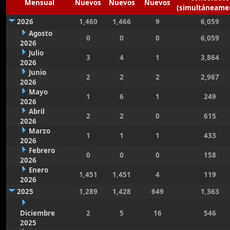
Mensual
Nuevos
Nuevos
Nuevos
(simultáneame
2026
1,460
1,466
9
6,059
Agosto
0
0
0
6,059
2026
Julio
3
4
1
3,864
2026
Junio
2
2
2
2,967
2026
Mayo
1
6
1
249
2026
Abril
2
2
0
615
2026
Marzo
1
1
1
433
2026
Febrero
0
0
0
158
2026
Enero
1,451
1,451
4
119
2026
2025
1,289
1,428
649
1,363
Diciembre
2
5
16
546
2025