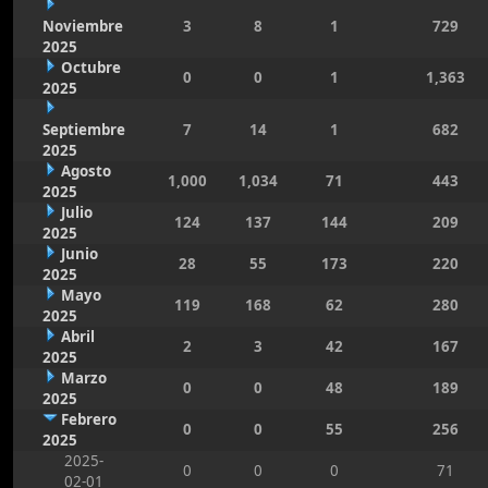
Noviembre
3
8
1
729
2025
Octubre
0
0
1
1,363
2025
Septiembre
7
14
1
682
2025
Agosto
1,000
1,034
71
443
2025
Julio
124
137
144
209
2025
Junio
28
55
173
220
2025
Mayo
119
168
62
280
2025
Abril
2
3
42
167
2025
Marzo
0
0
48
189
2025
Febrero
0
0
55
256
2025
2025-
0
0
0
71
02-01