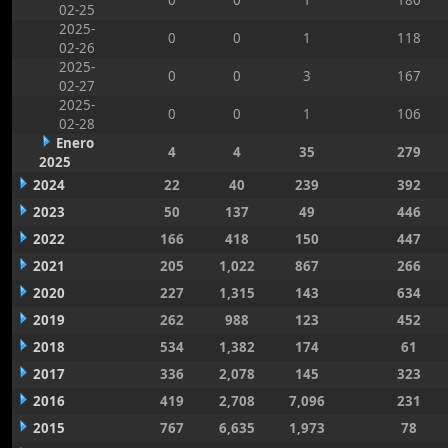
0
0
1
180
02-25
2025-
0
0
1
118
02-26
2025-
0
0
3
167
02-27
2025-
0
0
1
106
02-28
Enero
4
4
35
279
2025
2024
22
40
239
392
2023
50
137
49
446
2022
166
418
150
447
2021
205
1,022
867
266
2020
227
1,315
143
634
2019
262
988
123
452
2018
534
1,382
174
61
2017
336
2,078
145
323
2016
419
2,708
7,096
231
2015
767
6,635
1,973
78