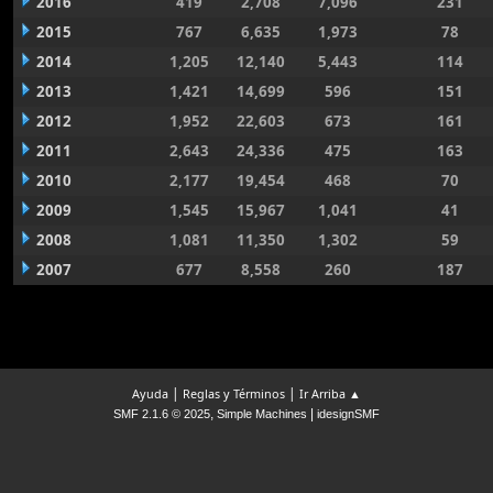
2016
419
2,708
7,096
231
2015
767
6,635
1,973
78
2014
1,205
12,140
5,443
114
2013
1,421
14,699
596
151
2012
1,952
22,603
673
161
2011
2,643
24,336
475
163
2010
2,177
19,454
468
70
2009
1,545
15,967
1,041
41
2008
1,081
11,350
1,302
59
2007
677
8,558
260
187
|
|
Ayuda
Reglas y Términos
Ir Arriba ▲
,
|
SMF 2.1.6 © 2025
Simple Machines
idesignSMF