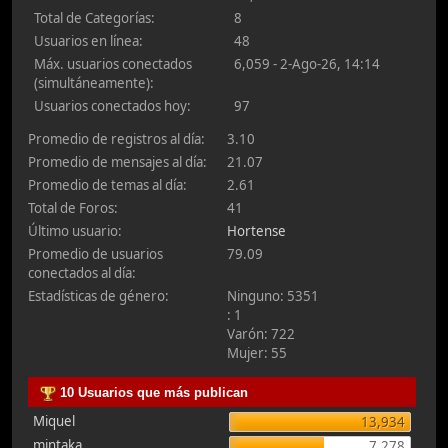
Total de Categorías:
8
Usuarios en línea:
48
Máx. usuarios conectados
6,059 - 2-Ago-26, 14:14
(simultáneamente):
Usuarios conectados hoy:
97
Promedio de registros al día:
3.10
Promedio de mensajes al día:
21.07
Promedio de temas al día:
2.61
Total de Foros:
41
Último usuario:
Hortense
Promedio de usuarios
79.09
conectados al día:
Estadísticas de género:
Ninguno: 5351
: 1
Varón: 722
Mujer: 55
10 Usuarios que más publican
Miquel
13,934
mintaka
7,278