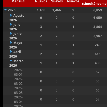
Mensual
Nuevos
Nuevos
Nuevos
(simultáneame
2026
1,460
1,466
9
6,059
Agosto
0
0
0
6,059
2026
Julio
3
4
1
3,864
2026
Junio
2
2
2
2,967
2026
Mayo
1
6
1
249
2026
Abril
2
2
0
615
2026
Marzo
1
1
1
433
2026
2026-
0
0
0
62
03-01
2026-
0
0
0
56
03-02
2026-
0
0
0
66
03-03
2026-
0
0
0
57
03-04
2026-