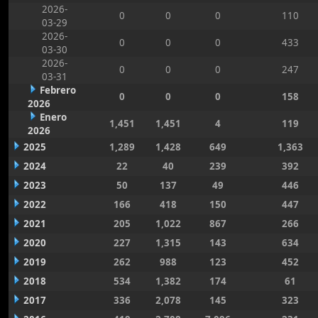
2026-
0
0
0
110
03-29
2026-
0
0
0
433
03-30
2026-
0
0
0
247
03-31
Febrero
0
0
0
158
2026
Enero
1,451
1,451
4
119
2026
2025
1,289
1,428
649
1,363
2024
22
40
239
392
2023
50
137
49
446
2022
166
418
150
447
2021
205
1,022
867
266
2020
227
1,315
143
634
2019
262
988
123
452
2018
534
1,382
174
61
2017
336
2,078
145
323