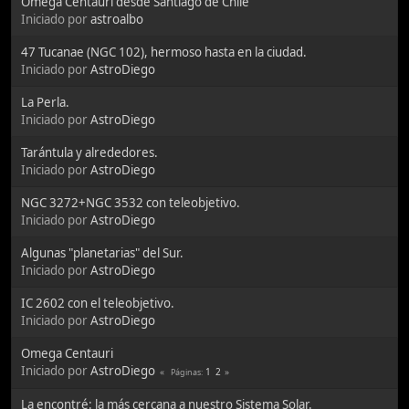
Omega Centauri desde Santiago de Chile
Iniciado por
astroalbo
47 Tucanae (NGC 102), hermoso hasta en la ciudad.
Iniciado por
AstroDiego
La Perla.
Iniciado por
AstroDiego
Tarántula y alrededores.
Iniciado por
AstroDiego
NGC 3272+NGC 3532 con teleobjetivo.
Iniciado por
AstroDiego
Algunas "planetarias" del Sur.
Iniciado por
AstroDiego
IC 2602 con el teleobjetivo.
Iniciado por
AstroDiego
Omega Centauri
Iniciado por
AstroDiego
1
2
Páginas
La encontré: la más cercana a nuestro Sistema Solar.