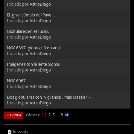
Iniciado por
AstroDiego
EL gran cúmulo del Pavo...
Iniciado por
AstroDiego
Globulares en el Tucán.
Iniciado por
AstroDiego
NGC 6397, globular "cercano".
Iniciado por
AstroDiego
Imágenes con la lente Sigma..
Iniciado por
AstroDiego
NGC 6067...
Iniciado por
AstroDiego
Dos globulares con "vigilancia", más Messier 7.
Iniciado por
AstroDiego
2
3
...
8
Páginas
1
IR ARRIBA
Encuesta