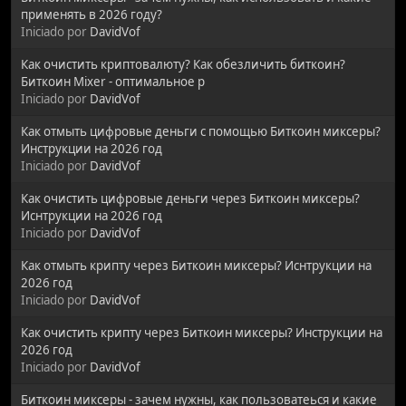
применять в 2026 году?
Iniciado por
DavidVof
Как очистить криптовалюту? Как обезличить биткоин?
Биткоин Mixer - оптимальное р
Iniciado por
DavidVof
Как отмыть цифровые деньги с помощью Биткоин миксеры?
Инструкции на 2026 год
Iniciado por
DavidVof
Как очистить цифровые деньги через Биткоин миксеры?
Иснтрукции на 2026 год
Iniciado por
DavidVof
Как отмыть крипту через Биткоин миксеры? Иснтрукции на
2026 год
Iniciado por
DavidVof
Как очистить крипту через Биткоин миксеры? Инструкции на
2026 год
Iniciado por
DavidVof
Биткоин миксеры - зачем нужны, как пользоватеься и какие