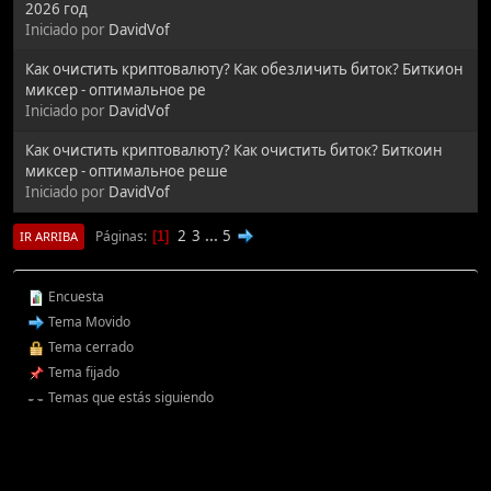
2026 год
Iniciado por
DavidVof
Как очистить криптовалюту? Как обезличить биток? Биткион
миксер - оптимальное ре
Iniciado por
DavidVof
Как очистить криптовалюту? Как очистить биток? Биткоин
миксер - оптимальное реше
Iniciado por
DavidVof
2
3
...
5
Páginas
1
IR ARRIBA
Encuesta
Tema Movido
Tema cerrado
Tema fijado
Temas que estás siguiendo