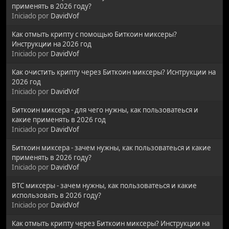
применять в 2026 году?
Iniciado por
DavidVof
Как отмыть крипту с помощью Биткоин миксеры?
Инструкции на 2026 год
Iniciado por
DavidVof
Как очистить крипту через Биткоин миксеры? Иснтрукции на
2026 год
Iniciado por
DavidVof
Биткоин миксера - для чего нужны, как пользоватеься и
какие применять в 2026 год
Iniciado por
DavidVof
Биткоин миксера - зачем нужны, как пользоватеься и какие
применять в 2026 году?
Iniciado por
DavidVof
BTC миксеры - зачем нужны, как пользоватеься и какие
использовать в 2026 году?
Iniciado por
DavidVof
Как отмыть крипту через Биткоин миксеры? Инструкции на