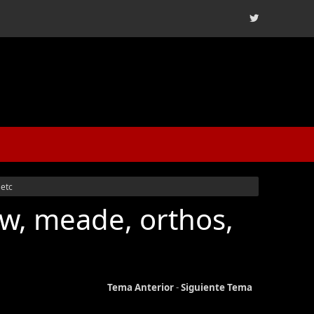
 etc
w, meade, orthos,
Tema Anterior
-
Siguiente Tema