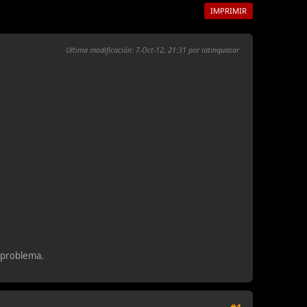
IMPRIMIR
Ultima modificación
: 7-Oct-12, 21:31 por latinquasar
n problema.