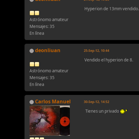
Hyperion de 13mm vendido
Astrónomo amateur
Mensajes: 35
En línea
deonliuan
25-Sep-12, 10:44
Vendido el hyperion de 8.
Astrónomo amateur
Mensajes: 35
En línea
Carlos Manuel
30-Sep-12, 14:52
Tienes un privado