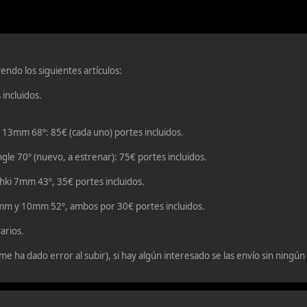
endo los siguientes artículos:
incluidos.
13mm 68º: 85€ (cada uno) portes incluidos.
 70º (nuevo, a estrenar): 75€ portes incluidos.
ki 7mm 43º, 35€ portes incluidos.
mm y 10mm 52º, ambos por 30€ portes incluidos.
arios.
me ha dado error al subir), si hay algún interesado se las envío sin ningú