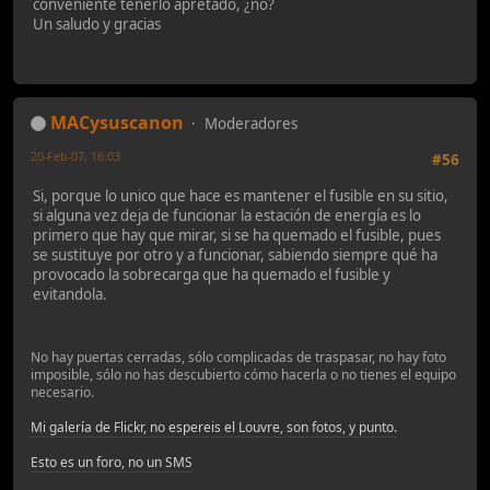
conveniente tenerlo apretado, ¿no?
Un saludo y gracias
MACysuscanon
Moderadores
20-Feb-07, 16:03
#56
Si, porque lo unico que hace es mantener el fusible en su sitio,
si alguna vez deja de funcionar la estación de energía es lo
primero que hay que mirar, si se ha quemado el fusible, pues
se sustituye por otro y a funcionar, sabiendo siempre qué ha
provocado la sobrecarga que ha quemado el fusible y
evitandola.
No hay puertas cerradas, sólo complicadas de traspasar, no hay foto
imposible, sólo no has descubierto cómo hacerla o no tienes el equipo
necesario.
Mi galería de Flickr, no espereis el Louvre, son fotos, y punto.
Esto es un foro, no un SMS