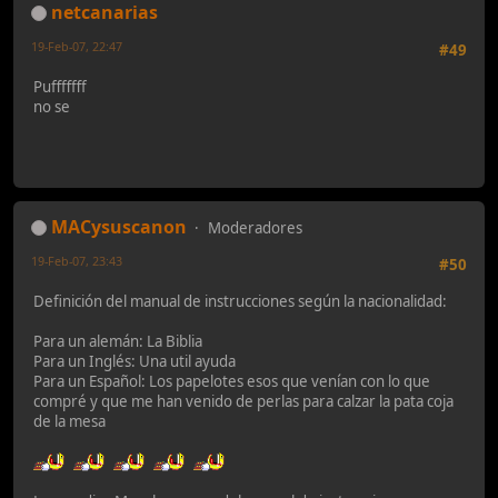
netcanarias
19-Feb-07, 22:47
#49
Pufffffff
no se
MACysuscanon
Moderadores
19-Feb-07, 23:43
#50
Definición del manual de instrucciones según la nacionalidad:
Para un alemán: La Biblia
Para un Inglés: Una util ayuda
Para un Español: Los papelotes esos que venían con lo que
compré y que me han venido de perlas para calzar la pata coja
de la mesa