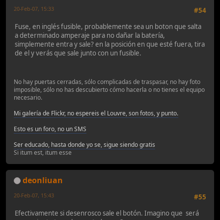
20-Feb-07, 15:33
#54
Fuse, en inglés fusible, probablemente sea un boton que salta
a determinado amperaje para no dañar la batería,
simplemente entra y sale? en la posición en que esté fuera, tira
de el y verás que sale junto con un fusible.
No hay puertas cerradas, sólo complicadas de traspasar, no hay foto
imposible, sólo no has descubierto cómo hacerla o no tienes el equipo
necesario.
Mi galería de Flickr, no espereis el Louvre, son fotos, y punto.
Esto es un foro, no un SMS
Ser educado, hasta donde yo se, sigue siendo gratis
Si itum est, itum esse
deonliuan
20-Feb-07, 15:43
#55
Efectivamente si desenrosco sale el botón. Imagino que será