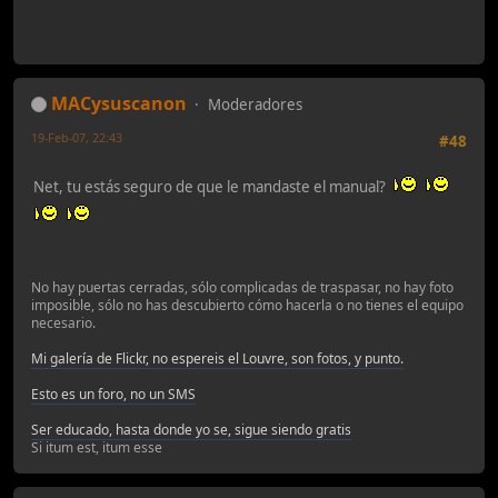
MACysuscanon
Moderadores
19-Feb-07, 22:43
#48
Net, tu estás seguro de que le mandaste el manual?
No hay puertas cerradas, sólo complicadas de traspasar, no hay foto
imposible, sólo no has descubierto cómo hacerla o no tienes el equipo
necesario.
Mi galería de Flickr, no espereis el Louvre, son fotos, y punto.
Esto es un foro, no un SMS
Ser educado, hasta donde yo se, sigue siendo gratis
Si itum est, itum esse