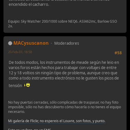
encendido el cacharro.
Equipo: Sky Watcher 200/1000 sobre NEQ6. ASI462mc, Barlow GSO
2x.
MACysuscanon
Moderadores
20-Feb-07, 18:58
#58
De todos modos, los instrumentos de meade según he leio en
varios foros están hechos para trabajar con voltajes de entre
12 y 18 voltios sin ningún tipo de problema, aunque creo que
como a todo instrumento electrónico no le gusten los picos de
tensión
No hay puertas cerradas, sólo complicadas de traspasar, no hay foto
imposible, sólo no has descubierto cómo hacerla o no tienes el equipo
necesario.
Mi galería de Flickr, no espereis el Louvre, son fotos, y punto.