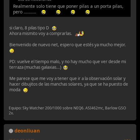
Realmente solo tiene que poner pilas a un porta pilas,
pero ..........
si claro, 8 pilas tipo D
Ahora mismito voy a comprarlas.
Bienvenido de nuevo net, espero que estés ya mucho mejor.
PD: vuelve el tiempo malo, y no hay mucho que ver desde mi
terraza (muchas galaxias...)
Me parece que me voy a tener que ir a la observación solar y
hacer dibujitos de las manchas solares, ya que se ha puesto de
moda
Equipo: Sky Watcher 200/1000 sobre NEQ6. ASI462mc, Barlow GSO
2x.
deonliuan