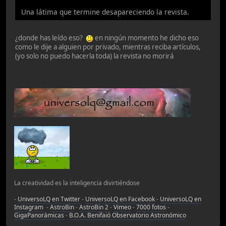
Una látima que termine desapareciendo la revista.
¿donde has leído eso?
en ningún momento he dicho eso
como le dije a alguien por privado, mientras reciba artículos,
(yo solo no puedo hacerla toda) la revista no morirá
La creatividad es la inteligencia divirtiéndose
-
UniversoLQ en Twitter
-
UniversoLQ en Facebook
-
UniversoLQ en
Instagram
-
AstroBin
-
AstroBin 2
-
Vimeo
-
7000 fotos
-
GigaPanorámicas
-
B.O.A. Benifaió Observatorio Astronómico