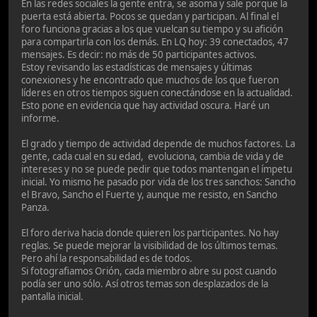
En las redes sociales la gente entra, se asoma y sale porque la
puerta está abierta. Pocos se quedan y participan. Al final el
foro funciona gracias a los que vuelcan su tiempo y su afición
para compartirla con los demás. En LQ hoy: 39 conectados, 47
mensajes. Es decir: no más de 50 participantes activos.
Estoy revisando las estadísticas de mensajes y últimas
conexiones y he encontrado que muchos de los que fueron
líderes en otros tiempos siguen conectándose en la actualidad.
Esto pone en evidencia que hay actividad oscura. Haré un
informe.
El grado y tiempo de actividad depende de muchos factores. La
gente, cada cual en su edad, evoluciona, cambia de vida y de
intereses y no se puede pedir que todos mantengan el ímpetu
inicial. Yo mismo he pasado por vida de los tres sanchos: Sancho
el Bravo, Sancho el Fuerte y, aunque me resisto, en Sancho
Panza.
El foro deriva hacia donde quieren los participantes. No hay
reglas. Se puede mejorar la visibilidad de los últimos temas.
Pero ahí la responsabilidad es de todos.
Si fotografiamos Orión, cada miembro abre su post cuando
podía ser uno sólo. Así otros temas son desplazados de la
pantalla inicial.