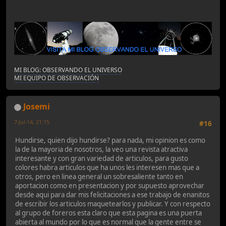
MI BLOG: OBSERVANDO EL UNIVERSO
MI EQUIPO DE OBSERVACIÓN
Josemi
7-Jul-14, 21:15
#16
Hundirse, quien dijo hundirse? para nada, mi opinion es como
la de la mayoria de nosotros, la veo una revista atractiva
interesante y con gran variedad de articulos, para gusto
colores habra articulos que ha unos les interesen mas que a
otros, pero en linea general un sobresaliente tanto en
aportacion como en presentacion y por supuesto aprovechar
desde aqui para dar mis felicitaciones a ese trabajo de enanitos
de escribir los articulos maquetearlos y publicar. Y con respecto
al grupo de foreros esta claro que esta pagina es una puerta
abierta al mundo por lo que es normal que la gente entre se