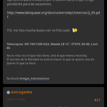
pendiente para las vacaciones.
http://www.latinquasar.org/docs/universolq/UniversoLQ_09.pd
f
P.D. me hizo mucha ilusion ver mi foto solar
Telescopios: SW 150/1200-EQ3, Meade LB 12", ETX70, ED-80, Lunt
60.
No es más rico el que más tiene, sino el que menos necesita.
El secreto de la felicidad no está en hacer lo que se quiere sino en
querer lo que se hace.
facebook
Amigos_Astronomicos
astrogades
12-Jul-14, 13:50
#27