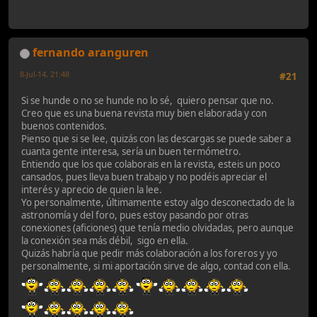
fernando aranguren
8-Jul-14, 21:48
#21
Si se hunde o no se hunde no lo sé, quiero pensar que no.
Creo que es una buena revista muy bien elaborada y con
buenos contenidos.
Pienso que si se lee, quizás con las descargas se puede saber a
cuanta gente interesa, sería un buen termómetro.
Entiendo que los que colaborais en la revista, esteis un poco
cansados, pues lleva buen trabajo y no podéis apreciar el
interés y aprecio de quien la lee.
Yo personalmente, últimamente estoy algo desconectado de la
astronomía y del foro, pues estoy pasando por otras
conexiones (aficiones) que tenía medio olvidadas, pero aunque
la conexión sea más débil, sigo en ella.
Quizás habría que pedir más colaboración a los foreros y yo
personalmente, si mi aportación sirve de algo, contad con ella.