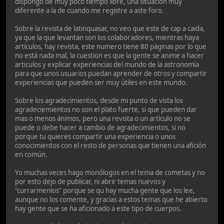
dispongo de muy poco tiempo libre, una situación muy
diferente a la de cuando me registre a aste foro.
Sobre la revista de latinquasar, no veo que este de cap a caida,
ya que la que levantan son los colaboradores, mientras haya
artículos, hay revista, este numero tiene 80 pàginas por lo que
no está nada mal, la cuestion es que la gente se anime a hacer
articulos y explicar experiencias del mundo de la astronomía
para que unos usuarios puedan aprender de otros y compartir
experiencias que pueden ser muy útiles en este mundo.
Sobre los agradecimientos, desde mi punto de vista los
agradeciemientos no son el plato fuerte, si que pueden dar
mas o menos ánimos, pero una revista o un artículo no se
puede o debe hacer a cambio de agradecimientos, si no
porque tu quieres compartir una experiencia o unos
conocimientos con el resto de personas que tienen una afición
en común.
Yo muchas veces hago monólogos en el tema de cometas y no
por esto dejo de publicar, ni abrir temas nuevos y
"currarmenlos" porque se qu hay mucha gente que los lee,
aunque no los comente, y gracias a estos temas que he abierto
hay gente que se ha aficionado a este tipo de cuerpos.