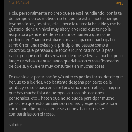
7-Jul-14, 18:54
#15
Hola, personalmente no creo que se esté hundiendo, por falta
de tiempo y otros motivos no he podido estar mucho tiempo
leyendo foros, revistas, etc... pero la última la he leído y me ha
gustado, tiene un nivel muy alto y la verdad que tengo la
asignatura pendiente de ver algunos número que no he
podido leer. Cuando estaba en una agrupación, participaba
también en una revista y al principio me pasaba como a
vosotros, que pensaba que todo el curro casi no valía para
nada, porque no tenía sensación de que se leyera mucho, pero
luego te dabas cuenta cuando quedaba con otros aficionados
de que si, y que era muy consultada en muchas cosas.
En cuanto a la participación y/o interés por los foros, desde que
he vuelto a leerlos, veo bastante desgana por parte de la
gente, y no solo pasa en este foro si no que en otros, imagino
que hay mucha falta de tiempo, la lluvia, obligaciones
personales, etc... hacen que no se pueda participar mucho,
pero creo que esto también son rachas, y espero que ahora
con el buen tiempo la gente se anime a hacer cosas y
compartirlas con el resto.
saludos