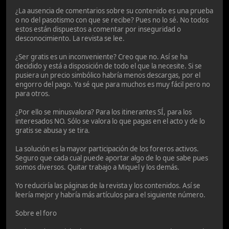
¿La ausencia de comentarios sobre su contenido es una prueba
o no del pasotismo con que se recibe? Pues no lo sé. No todos
estos están dispuestos a comentar por inseguridad o
desconocimiento. La revista se lee.
¿Ser gratis es un inconveniente? Creo que no. Así se ha
decidido y está a disposición de todo el que la necesite. Si se
pusiera un precio simbólico habría menos descargas, por el
engorro del pago. Ya sé que para muchos es muy fácil pero no
para otros.
¿Por ello se minusvalora? Para los itinerantes SÍ, para los
interesados NO. Sólo se valora lo que pagas en el acto y de lo
gratis se abusa y se tira.
La solución es la mayor participación de los foreros activos.
Seguro que cada cual puede aportar algo de lo que sabe pues
somos diversos. Quitar trabajo a Miquel y los demás.
Yo reduciría las páginas de la revista y los contenidos. Así se
leería mejor y habría más artículos para el siguiente número.
Sobre el foro