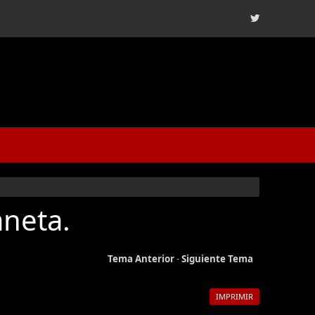
aneta.
Tema Anterior
-
Siguiente Tema
IMPRIMIR