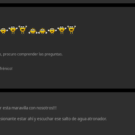
s, procuro comprender las preguntas.
frénico!
 esta maravilla con nosotros!!!
ionante estar ahí y escuchar ese salto de agua atronador.