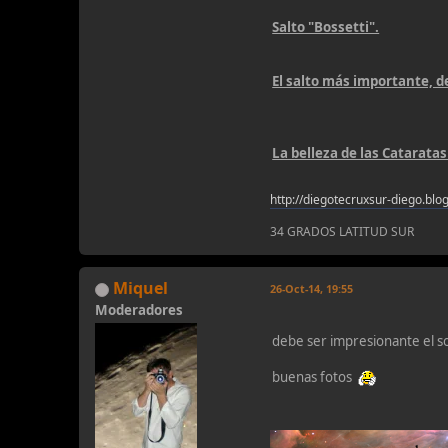
Salto "Bossetti".
El salto más importante, d
La belleza de las Cataratas 
http://diegotecruxsur-diego.blo
34 GRADOS LATITUD SUR
Miquel
26-Oct-14, 19:55
Moderadores
debe ser impresionante el s
buenas fotos