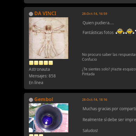
DA VINCI
28-Oct-14, 16:59
Quien pudiera....
Fantásticas fotos
No procuro saber las respuesta
Confucio
Astronauta
¿Te sientes solo? ¡Hazte esquizo
Pintada
Mensajes: 858
En línea
Gembol
28-Oct-14, 18:16
Muchas gracias por compartir
Realmente sí debe ser impres
Saludos!