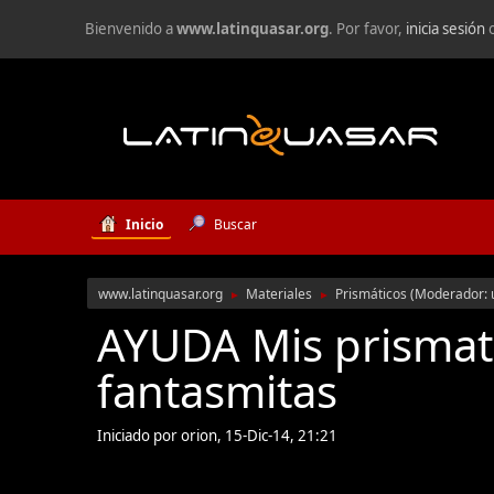
Bienvenido a
www.latinquasar.org
. Por favor,
inicia sesión
Inicio
Buscar
www.latinquasar.org
Materiales
Prismáticos
(Moderador:
►
►
AYUDA Mis prismat
fantasmitas
Iniciado por orion, 15-Dic-14, 21:21