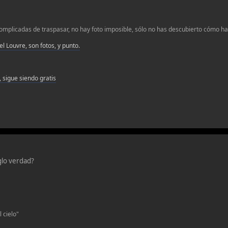
omplicadas de traspasar, no hay foto imposible, sólo no has descubierto cómo hac
 el Louvre, son fotos, y punto.
 sigue siendo gratis
glo verdad?
 cielo"