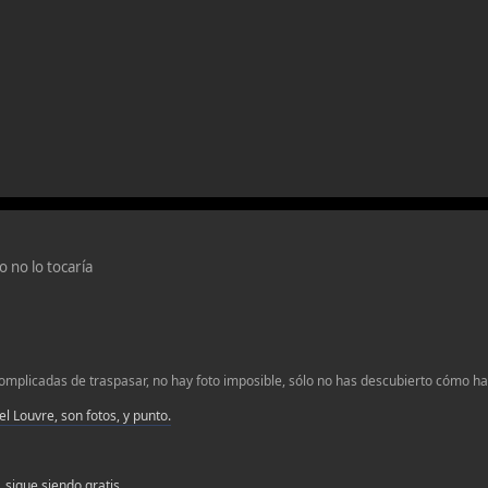
o no lo tocaría
omplicadas de traspasar, no hay foto imposible, sólo no has descubierto cómo hac
 el Louvre, son fotos, y punto.
 sigue siendo gratis