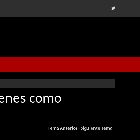
genes como
Tema Anterior
-
Siguiente Tema