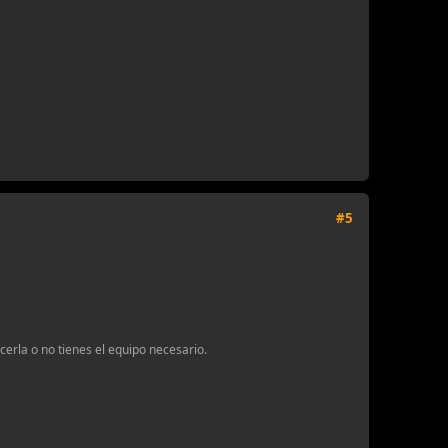
#5
erla o no tienes el equipo necesario.