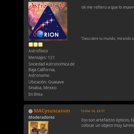
ok me refiero a que lo muevo 
"Descubre tu mundo, mirando al
Astrofísico
Mensajes: 121
Sociedad Astronomica de
Baja California,
Astronomo
Ubicación: Guasave
Sinaloa, Mexico
En línea
MACysuscanon
15-Dic-14, 23:17
Moderadores
Eso son artefactos ópticos, t
colocar un objeto muy lumin