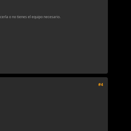
erla o no tienes el equipo necesario.
#4