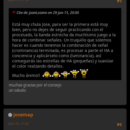
#5
Cita de: JuanLozano en 29-Jun-15, 20:00
Está muy chula Jose, para ser la primera está muy
bien, pero no dejes de seguir practicando con el
procesado, la banda estrecha da muchísimo juego a la
hora de combinar señales. Un truquillo que solemos
hacer es cuando tenemos la combinación de señal
(crominancia) terminada, es procesar a parte el HA a
conciencia y aplicárselo como (luminancia), así
conseguirás las estrellas de HA (pequeñas) y suavizar
el color realzando detalles.
Mucho ánimo!!
muchas gracias por el consejo
un saludo
josemap
8-Jul-15, 17:20
#6