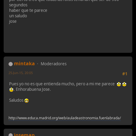
segundos
haber que te parece
un saludo
jose
mintaka
Moderadores
25-Jun-15, 20:05
#1
Pues yo no es que entienda mucho, pero a mi me parece
. Enhorabuena Jose.
Saludos
http://www.educa.madrid.org/web/auladeastronomia.fuenlabrada/
josemap