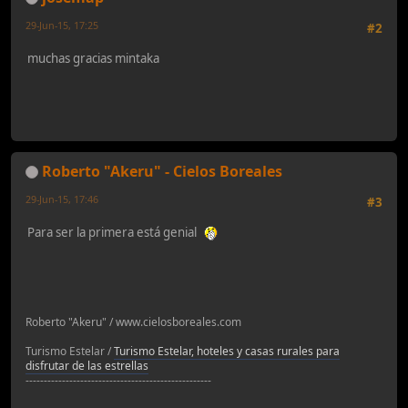
29-Jun-15, 17:25
#2
muchas gracias mintaka
Roberto "Akeru" - Cielos Boreales
29-Jun-15, 17:46
#3
Para ser la primera está genial
Roberto "Akeru" / www.cielosboreales.com
Turismo Estelar /
Turismo Estelar, hoteles y casas rurales para
disfrutar de las estrellas
---------------------------------------------------