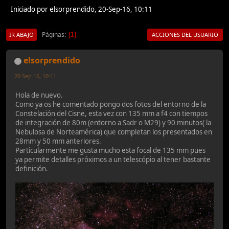
Iniciado por elsorprendido, 20-Sep-16, 10:11
Páginas
1
IR ABAJO
ACCIONES DEL USUARIO
elsorprendido
20-Sep-16, 10:11
Hola de nuevo.
Como ya os he comentado pongo dos fotos del entorno de la
Constelación del Cisne, esta vez con 135 mm a f4 con tiempos
de integración de 80m (entorno a Sadr o M29) y 90 minutos( la
Nebulosa de Norteamérica) que completan los presentados en
28mm y 50 mm anteriores.
Particularmente me gusta mucho esta focal de 135 mm pues
ya permite detalles próximos a un telescópio al tener bastante
definición.