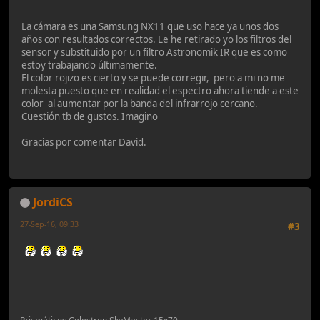
La cámara es una Samsung NX11 que uso hace ya unos dos
años con resultados correctos. Le he retirado yo los filtros del
sensor y substituido por un filtro Astronomik IR que es como
estoy trabajando últimamente.
El color rojizo es cierto y se puede corregir, pero a mi no me
molesta puesto que en realidad el espectro ahora tiende a este
color al aumentar por la banda del infrarrojo cercano.
Cuestión tb de gustos. Imagino
Gracias por comentar David.
JordiCS
27-Sep-16, 09:33
#3