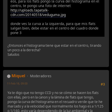
eos, para los flats pongo la curva del histograma en el
centro, te pongo una foto de internet
http://uploads.tapatalk-
cdn.com/20140518/veduguma.jpg
donde ves la curva a la izquierda, para que mis flats
salgan bien, debe estar en el centro del cuadro donde
pone 3
¿Entonces el histograma tiene que estar en el centro, tirando
un poco a la derecha?
Saludos
Miquel
Moderadores
11-Feb-18, 09:00
#3
Ya te digo que no tengo CCD y no se cómo se hacen los flats
con ellas, pero en la canon y la lámina de flats que tengo,
pongo la curva del histograma en el recuadro verde que te he
marcado y a la velocidad que normalmente los hago es a 1/125
o 1/160, esto varía dependiendo de la luz ambiental y la