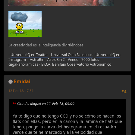
La creatividad es la inteligencia divirtiéndose
-
UniversoLQ en Twitter
-
UniversoLQ en Facebook
-
UniversoLQ en
Instagram
-
AstroBin
-
AstroBin 2
-
Vimeo
-
7000 fotos
-
GigaPanorámicas
-
B.O.A. Benifaió Observatorio Astronómico
Emidai
12-Feb-18, 17:54
#4
Cita de: Miquel en 11-Feb-18, 09:00
Ya te digo que no tengo CCD y no se cómo se hacen los
flats con ellas, pero en la canon y la lámina de flats que
tengo, pongo la curva del histograma en el recuadro
verde que te he marcado y a la velocidad que