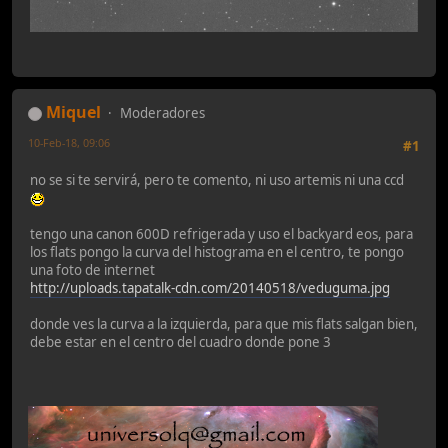
Miquel
Moderadores
10-Feb-18, 09:06
#1
no se si te servirá, pero te comento, ni uso artemis ni una ccd
tengo una canon 600D refrigerada y uso el backyard eos, para
los flats pongo la curva del histograma en el centro, te pongo
una foto de internet
http://uploads.tapatalk-cdn.com/20140518/veduguma.jpg
donde ves la curva a la izquierda, para que mis flats salgan bien,
debe estar en el centro del cuadro donde pone 3