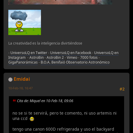
La creatividad es la inteligencia divirtiéndose
-
UniversoLQ en Twitter
-
UniversoLQ en Facebook
-
UniversoLQ en
Instagram
-
AstroBin
-
AstroBin 2
-
Vimeo
-
7000 fotos
-
GigaPanorámicas
-
B.O.A. Benifaió Observatorio Astronómico
Emidai
10-Feb-18, 16:47
#2
Cita de: Miquel en 10-Feb-18, 09:06
no se si te servirá, pero te comento, ni uso artemis ni
una ccd
tengo una canon 600D refrigerada y uso el backyard