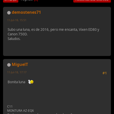
demostenes71
11-Jul-18, 15:51
Subo una luna, es de 2016, pero me encanta, Vixen ED80 y
Canon 750D.
Saludos.
MiguelT
11-Jul-18, 17:17
#1
Bonita luna
C11
MONTURA AZ-EQ6