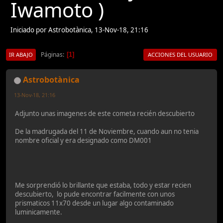
Iwamoto )
Iniciado por Astrobotànica, 13-Nov-18, 21:16
Páginas
1
IR ABAJO
ACCIONES DEL USUARIO
Astrobotànica
13-Nov-18, 21:16
Adjunto unas imagenes de este cometa recién descubierto
De la madrugada del 11 de Noviembre, cuando aun no tenia
nombre oficial y era designado como DM001
Me sorprendió lo brillante que estaba, todo y estar recien
descubierto, lo pude encontrar facilmente con unos
prismaticos 11x70 desde un lugar algo contaminado
luminicamente.