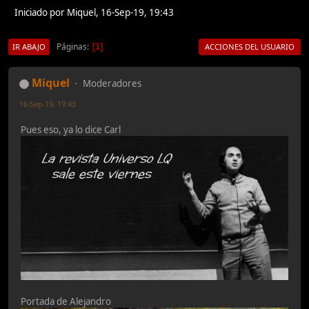
Iniciado por Miquel, 16-Sep-19, 19:43
Páginas
1
IR ABAJO
ACCIONES DEL USUARIO
Miquel
Moderadores
16-Sep-19, 19:43
Pues eso, ya lo dice Carl
Portada de Alejandro