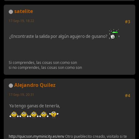
satelite
17-Sep-19, 18:22
#3
¿Encontraste la salida por algún agujero de gusano?
Si comprendes, las cosas son como son
si no comprendes, las cosas son como son
Alejandro Quilez
17-Sep-19, 20:31
#4
Ya tengo ganas de tenerla,
http://quicson.myminicity.es/env
Otro pueblecito creado, visitalo si te