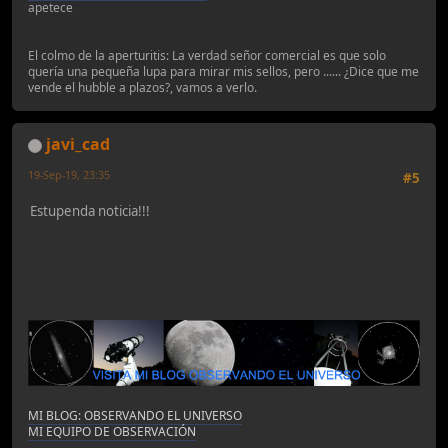
apetece
El colmo de la aperturitis: La verdad señor comercial es que solo
quería una pequeña lupa para mirar mis sellos, pero ...... ¿Dice que me
vende el hubble a plazos?, vamos a verlo.
javi_cad
19-Sep-19, 23:35
#5
Estupenda noticia!!!
MI BLOG: OBSERVANDO EL UNIVERSO
MI EQUIPO DE OBSERVACIÓN