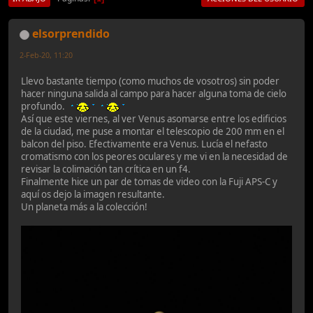
elsorprendido
2-Feb-20, 11:20
Llevo bastante tiempo (como muchos de vosotros) sin poder
hacer ninguna salida al campo para hacer alguna toma de cielo
profundo.
Así que este viernes, al ver Venus asomarse entre los edificios
de la ciudad, me puse a montar el telescopio de 200 mm en el
balcon del piso. Efectivamente era Venus. Lucía el nefasto
cromatismo con los peores oculares y me vi en la necesidad de
revisar la colimación tan crítica en un f4.
Finalmente hice un par de tomas de video con la Fuji APS-C y
aquí os dejo la imagen resultante.
Un planeta más a la colección!