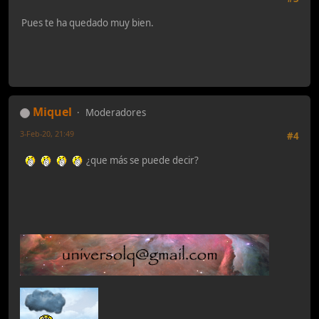
Pues te ha quedado muy bien.
Miquel
Moderadores
3-Feb-20, 21:49
#4
¿que más se puede decir?