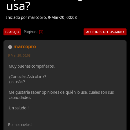
usa?
Iniciado por marcopro, 9-Mar-20, 00:08
Páginas
1
IR ABAJO
ACCIONES DEL USUARIO
marcopro
9-Mar-20, 00:08
Muy buenas compañeros.
¿Conocéis AstroLink?
¿lo usáis?
Me gustaría saber opiniones de quién lo usa, cuales son sus
capacidades.
Un saludo!!
Buenos cielos!!