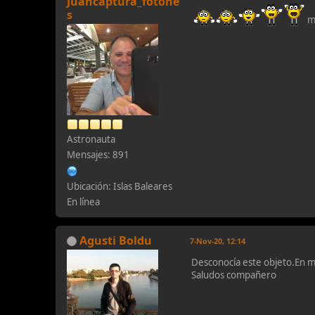
Juancaptura_fotone
s
mu
Astronauta
Mensajes: 891
Ubicación: Islas Baleares
En línea
Agusti Boldu
7-Nov-20, 12:14
Desconocía este objeto.En m
Saludos compañero