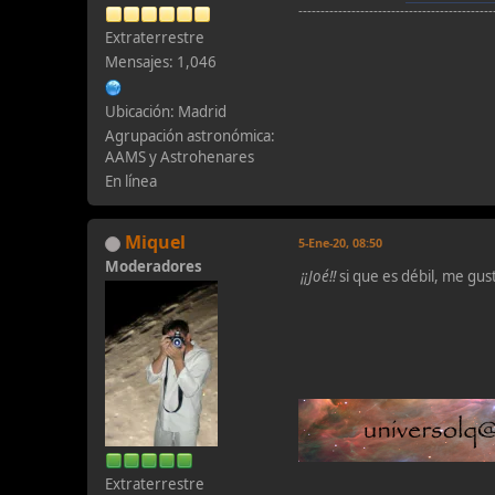
--------------------------------------------
Extraterrestre
Mensajes: 1,046
Ubicación: Madrid
Agrupación astronómica:
AAMS y Astrohenares
En línea
Miquel
5-Ene-20, 08:50
Moderadores
¡¡Joé!!
si que es débil, me gu
Extraterrestre