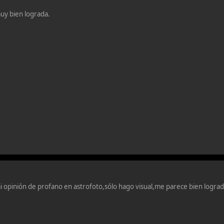
y bien lograda.
i opinión de profano en astrofoto,sólo hago visual,me parece bien lograd