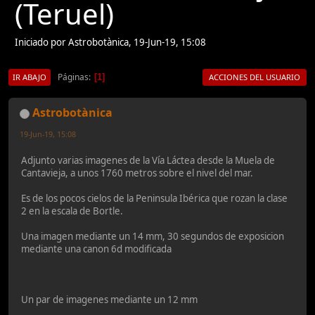
(Teruel)
Iniciado por Astrobotànica, 19-Jun-19, 15:08
Páginas
1
IR ABAJO
ACCIONES DEL USUARIO
Astrobotànica
19-Jun-19, 15:08
Adjunto varias imagenes de la Vía Láctea desde la Muela de
Cantavieja, a unos 1760 metros sobre el nivel del mar.
Es de los pocos cielos de la Peninsula Ibérica que rozan la clase
2 en la escala de Bortle.
Una imagen mediante un 14 mm, 30 segundos de exposicion
mediante una canon 6d modificada
Un par de imagenes mediante un 12 mm