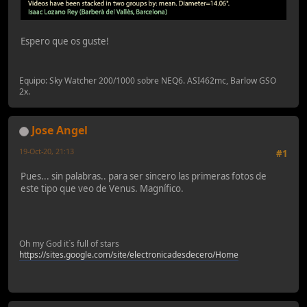
Espero que os guste!
Equipo: Sky Watcher 200/1000 sobre NEQ6. ASI462mc, Barlow GSO
2x.
Jose Angel
19-Oct-20, 21:13
#1
Pues... sin palabras.. para ser sincero las primeras fotos de
este tipo que veo de Venus. Magnífico.
Oh my God it´s full of stars
https://sites.google.com/site/electronicadesdecero/Home