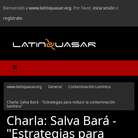
Bienvenido a
www.latinquasar.org
. Por favor,
inicia sesión
o
regístrate
.
www.latinquasar.org
General
Contaminación Lumínica
►
►
►
Charla: Salva Bará - "Estrategias para reducir la contaminación
lumínica"
Charla: Salva Bará -
"Estrategias para