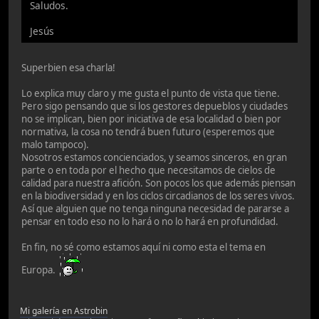
Saludos.
Jesús
Superbien esa charla!
Lo explica muy claro y me gusta el punto de vista que tiene.
Pero sigo pensando que si los gestores depueblos y ciudades
no se implican, bien por iniciativa de esa localidad o bien por
normativa, la cosa no tendrá buen futuro (esperemos que
malo tampoco).
Nosotros estamos concienciados, y seamos sinceros, en gran
parte o en toda por el hecho que necesitamos de cielos de
calidad para nuestra afición. Son pocos los que además piensan
en la biodiversidad y en los ciclos circadianos de los seres vivos.
Así que alguien que no tenga ninguna necesidad de pararse a
pensar en todo eso no lo hará o no lo hará en profundidad.
En fin, no sé como estamos aquí ni como esta el tema en
Europa.
Mi galería en Astrobin