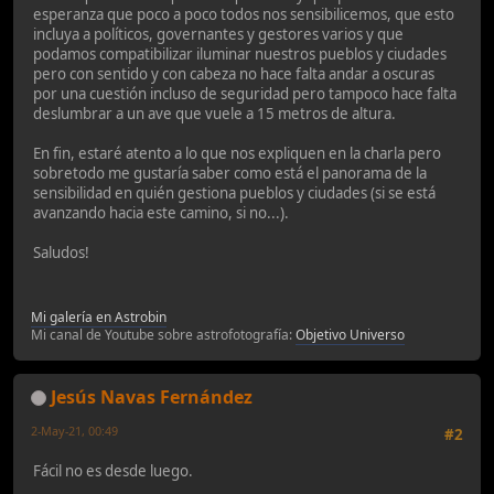
esperanza que poco a poco todos nos sensibilicemos, que esto
incluya a políticos, governantes y gestores varios y que
podamos compatibilizar iluminar nuestros pueblos y ciudades
pero con sentido y con cabeza no hace falta andar a oscuras
por una cuestión incluso de seguridad pero tampoco hace falta
deslumbrar a un ave que vuele a 15 metros de altura.
En fin, estaré atento a lo que nos expliquen en la charla pero
sobretodo me gustaría saber como está el panorama de la
sensibilidad en quién gestiona pueblos y ciudades (si se está
avanzando hacia este camino, si no...).
Saludos!
Mi galería en Astrobin
Mi canal de Youtube sobre astrofotografía:
Objetivo Universo
Jesús Navas Fernández
2-May-21, 00:49
#2
Fácil no es desde luego.