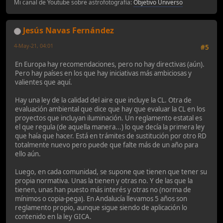
Mi canal de Youtube sobre astrofotografía:
Objetivo Universo
Jesús Navas Fernández
4-May-21, 04:01
#5
En Europa hay recomendaciones, pero no hay directivas (aún).
Pero hay países en los que hay iniciativas más ambiciosas y
valientes que aquí.
Hay una ley de la calidad del aire que incluye la CL. Otra de
evaluación ambiental que dice que hay que evaluar la CL en los
proyectos que incluyan iluminación. Un reglamento estatal es
el que regula (de aquella manera...) lo que decía la primera ley
que haía que hacer. Está en trámites de sustitución por otro RD
totalmente nuevo pero puede que falte más de un año para
ello aún.
Luego, en cada comunidad, se supone que tienen que tener su
propia normativa. Unas la tienen y otras no. Y de las que la
tienen, unas han puesto más interés y otras no (norma de
mínimos o copia-pega). En Andalucía llevamos 5 años son
reglamento propio, aunque sigue siendo de aplicación lo
contenido en la ley GICA.