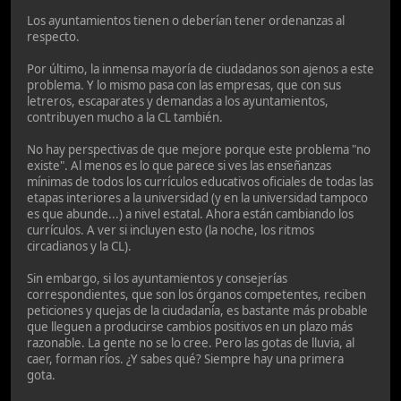
Los ayuntamientos tienen o deberían tener ordenanzas al
respecto.
Por último, la inmensa mayoría de ciudadanos son ajenos a este
problema. Y lo mismo pasa con las empresas, que con sus
letreros, escaparates y demandas a los ayuntamientos,
contribuyen mucho a la CL también.
No hay perspectivas de que mejore porque este problema "no
existe". Al menos es lo que parece si ves las enseñanzas
mínimas de todos los currículos educativos oficiales de todas las
etapas interiores a la universidad (y en la universidad tampoco
es que abunde...) a nivel estatal. Ahora están cambiando los
currículos. A ver si incluyen esto (la noche, los ritmos
circadianos y la CL).
Sin embargo, si los ayuntamientos y consejerías
correspondientes, que son los órganos competentes, reciben
peticiones y quejas de la ciudadanía, es bastante más probable
que lleguen a producirse cambios positivos en un plazo más
razonable. La gente no se lo cree. Pero las gotas de lluvia, al
caer, forman ríos. ¿Y sabes qué? Siempre hay una primera
gota.