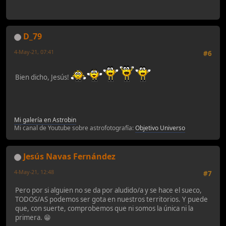
D_79
4-May-21, 07:41
#6
Bien dicho, Jesús!
Mi galería en Astrobin
Mi canal de Youtube sobre astrofotografía:
Objetivo Universo
Jesús Navas Fernández
4-May-21, 12:48
#7
Pero por si alguien no se da por aludido/a y se hace el sueco,
TODOS/AS podemos ser gota en nuestros territorios. Y puede
que, con suerte, comprobemos que ni somos la única ni la
primera. 😁