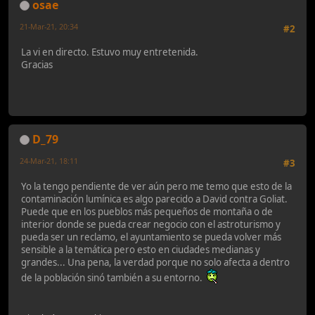
osae
21-Mar-21, 20:34
#2
La vi en directo. Estuvo muy entretenida.
Gracias
D_79
24-Mar-21, 18:11
#3
Yo la tengo pendiente de ver aún pero me temo que esto de la
contaminación lumínica es algo parecido a David contra Goliat.
Puede que en los pueblos más pequeños de montaña o de
interior donde se pueda crear negocio con el astroturismo y
pueda ser un reclamo, el ayuntamiento se pueda volver más
sensible a la temática pero esto en ciudades medianas y
grandes... Una pena, la verdad porque no solo afecta a dentro
de la población sinó también a su entorno.