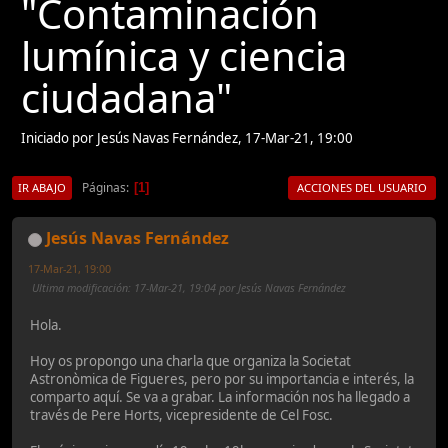
"Contaminación
lumínica y ciencia
ciudadana"
Iniciado por Jesús Navas Fernández, 17-Mar-21, 19:00
Páginas
1
IR ABAJO
ACCIONES DEL USUARIO
Jesús Navas Fernández
17-Mar-21, 19:00
Ultima modificación
: 17-Mar-21, 19:04 por Jesús Navas Fernández
Hola.
Hoy os propongo una charla que organiza la Societat
Astronòmica de Figueres, pero por su importancia e interés, la
comparto aquí. Se va a grabar. La información nos ha llegado a
través de Pere Horts, vicepresidente de Cel Fosc.