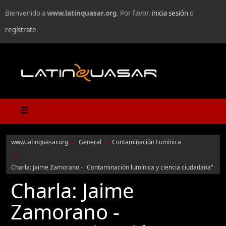
Bienvenido a
www.latinquasar.org
. Por favor,
inicia sesión
o
regístrate
.
www.latinquasar.org
General
Contaminación Lumínica
►
►
►
Charla: Jaime Zamorano - "Contaminación lumínica y ciencia ciudadana"
Charla: Jaime
Zamorano -