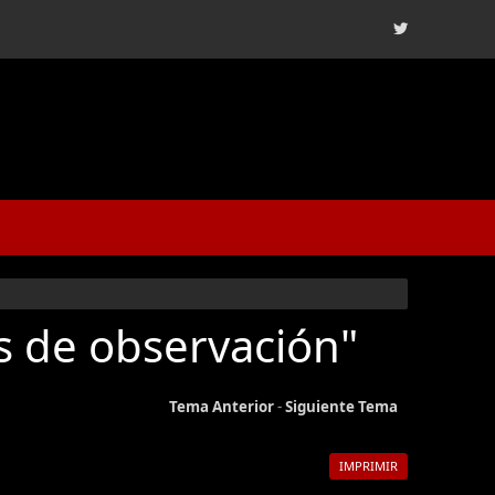
es de observación"
Tema Anterior
-
Siguiente Tema
IMPRIMIR