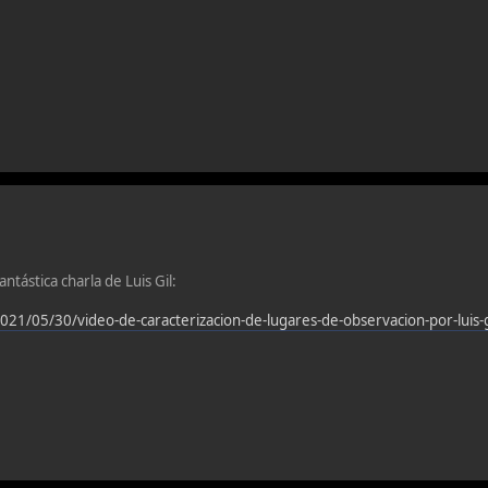
antástica charla de Luis Gil:
021/05/30/video-de-caracterizacion-de-lugares-de-observacion-por-luis-g