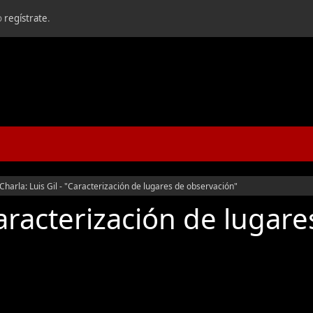
o
regístrate
.
Charla: Luis Gil - "Caracterización de lugares de observación"
"Caracterización de lugar