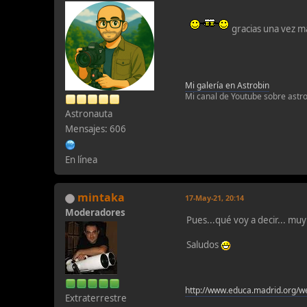
gracias una vez má
Mi galería en Astrobin
Mi canal de Youtube sobre astro
Astronauta
Mensajes: 606
En línea
mintaka
17-May-21, 20:14
Moderadores
Pues...qué voy a decir... m
Saludos
http://www.educa.madrid.org/w
Extraterrestre