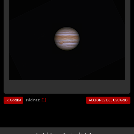
Páginas
1
IR ARRIBA
ACCIONES DEL USUARIO