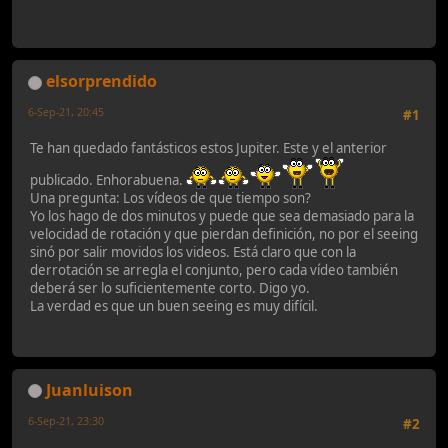
elsorprendido
6-Sep-21, 20:45
#1
Te han quedado fantásticos estos Jupiter. Este y el anterior
publicado. Enhorabuena.
Una pregunta: Los vídeos de que tiempo son?
Yo los hago de dos minutos y puede que sea demasiado para la
velocidad de rotación y que pierdan definición, no por el seeing
sinó por salir movidos los videos. Está claro que con la
derrotación se arregla el conjunto, pero cada vídeo también
deberá ser lo suficientemente corto. Digo yo.
La verdad es que un buen seeing es muy difícil.
Juanluison
6-Sep-21, 23:30
#2