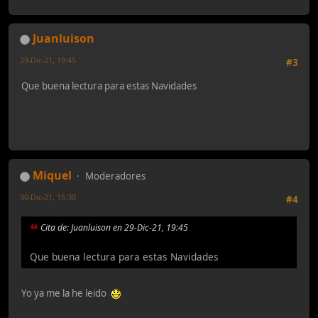
Juanluison
29-Dic-21, 19:45
#3
Que buena lectura para estas Navidades
Miquel
Moderadores
30-Dic-21, 15:30
#4
Cita de: Juanluison en 29-Dic-21, 19:45
Que buena lectura para estas Navidades
Yo ya me la he leido