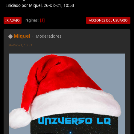
Iniciado por Miquel, 26-Dic-21, 10:53
Páginas
1
IR ABAJO
ACCIONES DEL USUARIO
Miquel
Moderadores
26-Dic-21, 10:53