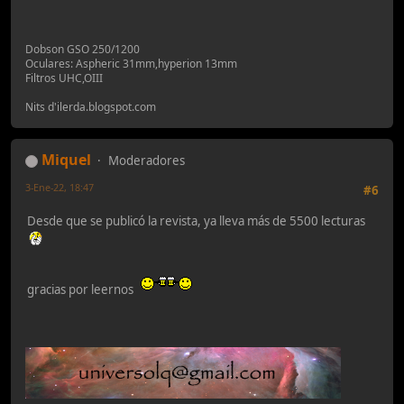
Dobson GSO 250/1200
Oculares: Aspheric 31mm,hyperion 13mm
Filtros UHC,OIII
Nits d'ilerda.blogspot.com
Miquel
Moderadores
3-Ene-22, 18:47
#6
Desde que se publicó la revista, ya lleva más de 5500 lecturas
gracias por leernos