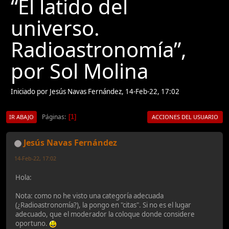
“El latido del
universo.
Radioastronomía”,
por Sol Molina
Iniciado por Jesús Navas Fernández, 14-Feb-22, 17:02
Páginas
1
IR ABAJO
ACCIONES DEL USUARIO
Jesús Navas Fernández
14-Feb-22, 17:02
Hola:
Nota: como no he visto una categoría adecuada
(¿Radioastronomía?), la pongo en "citas". Si no es el lugar
adecuado, que el moderador la coloque donde considere
oportuno.