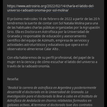
https://www.astrosirio.org/2022/02/14/charla-el-latido-del-
universo-radioastronomia-por-sol-molina/
El próximo miércoles 16 de febrero de 2022 a partir de las 20 h
tendremos la suerte de contar con Sol Natalia Molina para una
de las habituales charlas públicas organizadas por la Agrupación
Sirio. Ella es Doctora en Astrofísica por la Universidad de
Granada y responsable de educación y asesoramiento
científico del equipo de Azimuth, empresa de servicios y
actividades astroturísticos y educativos que opera en el
observatorio almeriense Calar Alto .
Con ella hablaremos de su perfil profesional, del papel de la
mujer en la ciencia y de cómo escuchar el latido del universo a
través de la radioastronomía.
Reseña:
"Realicé la carrera de astrofísica en Argentina y posteriormente
desarrollé el doctorado en la Universidad de Granada. La
investigación para el doctorado la lleve a cabo en el Instituto de
Astrofísica de Andalucía en chorros relativistas formados en
galaxias activas. Al terminar el doctorado tuve dos contratos