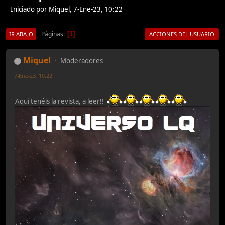
Iniciado por Miquel, 7-Ene-23, 10:22
Páginas
1
IR ABAJO
ACCIONES DEL USUARIO
Miquel
Moderadores
7-Ene-23, 10:22
Aquí tenéis la revista, a leer!!