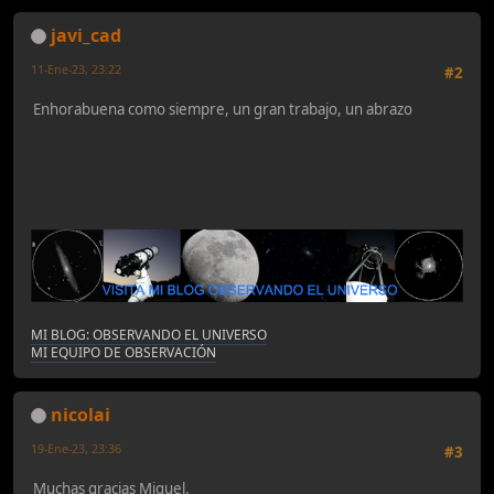
javi_cad
11-Ene-23, 23:22
#2
Enhorabuena como siempre, un gran trabajo, un abrazo
MI BLOG: OBSERVANDO EL UNIVERSO
MI EQUIPO DE OBSERVACIÓN
nicolai
19-Ene-23, 23:36
#3
Muchas gracias Miquel.