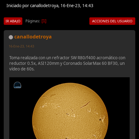
Iniciado por canallodetroya, 16-Ene-23, 14:43
Páginas
1
IR ABAJO
ACCIONES DEL USUARIO
canallodetroya
16-Ene-23, 14:43
Toma realizada con un refractor SW R80/f400 acromático con
reductor 0.5x, ASI120mm y Coronado SolarMax 60 BF30, un
vídeo de 60s.